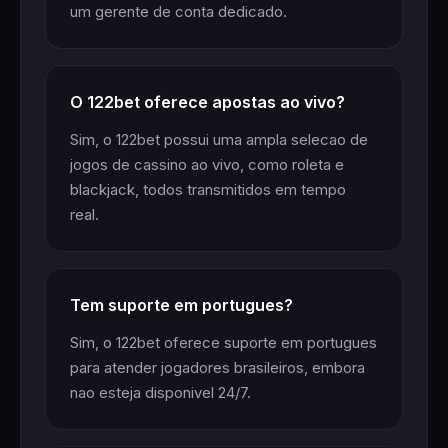
um gerente de conta dedicado.
O 122bet oferece apostas ao vivo?
Sim, o 122bet possui uma ampla selecao de
jogos de cassino ao vivo, como roleta e
blackjack, todos transmitidos em tempo
real.
Tem suporte em portugues?
Sim, o 122bet oferece suporte em portugues
para atender jogadores brasileiros, embora
nao esteja disponivel 24/7.