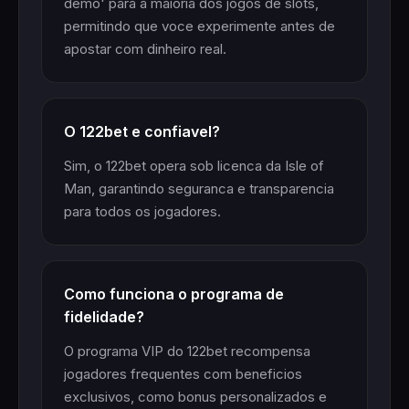
demo' para a maioria dos jogos de slots,
permitindo que voce experimente antes de
apostar com dinheiro real.
O 122bet e confiavel?
Sim, o 122bet opera sob licenca da Isle of
Man, garantindo seguranca e transparencia
para todos os jogadores.
Como funciona o programa de
fidelidade?
O programa VIP do 122bet recompensa
jogadores frequentes com beneficios
exclusivos, como bonus personalizados e