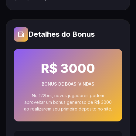
Detalhes do Bonus
R$ 3000
BONUS DE BOAS-VINDAS
No 122bet, novos jogadores podem
aproveitar um bonus generoso de R$ 3000
ao realizarem seu primeiro deposito no site.