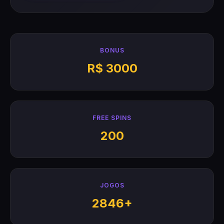
BONUS
R$ 3000
FREE SPINS
200
JOGOS
2846+