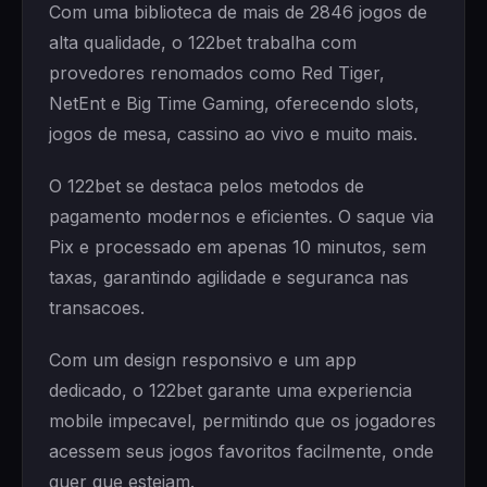
Com uma biblioteca de mais de 2846 jogos de
alta qualidade, o 122bet trabalha com
provedores renomados como Red Tiger,
NetEnt e Big Time Gaming, oferecendo slots,
jogos de mesa, cassino ao vivo e muito mais.
O 122bet se destaca pelos metodos de
pagamento modernos e eficientes. O saque via
Pix e processado em apenas 10 minutos, sem
taxas, garantindo agilidade e seguranca nas
transacoes.
Com um design responsivo e um app
dedicado, o 122bet garante uma experiencia
mobile impecavel, permitindo que os jogadores
acessem seus jogos favoritos facilmente, onde
quer que estejam.