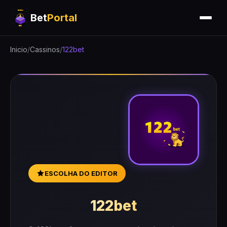
Bet
Portal
Inicio
/
Cassinos
/
122bet
ESCOLHA DO EDITOR
122bet