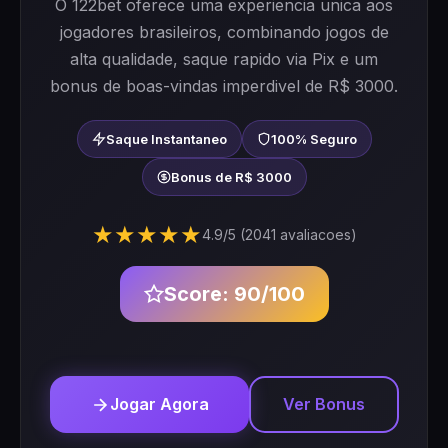
O 122bet oferece uma experiencia unica aos
jogadores brasileiros, combinando jogos de
alta qualidade, saque rapido via Pix e um
bonus de boas-vindas imperdivel de R$ 3000.
Saque Instantaneo
100% Seguro
Bonus de R$ 3000
★★★★★
4.9/5 (2041 avaliacoes)
Score: 90/100
Jogar Agora
Ver Bonus