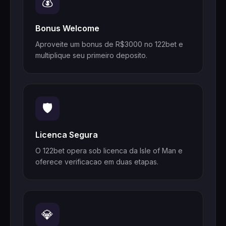
💰
Bonus Welcome
Aproveite um bonus de R$3000 no 122bet e
multiplique seu primeiro deposito.
🛡
Licenca Segura
O 122bet opera sob licenca da Isle of Man e
oferece verificacao em duas etapas.
💎