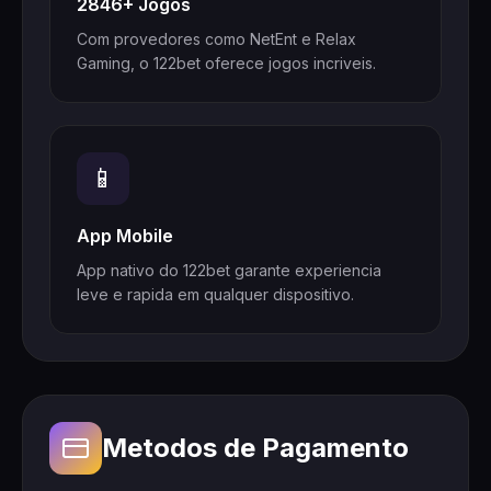
2846+ Jogos
Com provedores como NetEnt e Relax
Gaming, o 122bet oferece jogos incriveis.
📱
App Mobile
App nativo do 122bet garante experiencia
leve e rapida em qualquer dispositivo.
Metodos de Pagamento