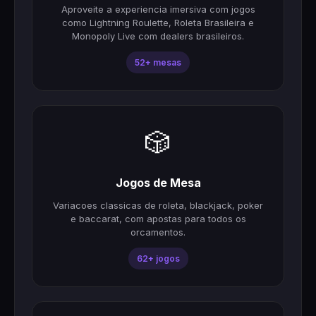
Aproveite a experiencia imersiva com jogos
como Lightning Roulette, Roleta Brasileira e
Monopoly Live com dealers brasileiros.
52+ mesas
🎲
Jogos de Mesa
Variacoes classicas de roleta, blackjack, poker
e baccarat, com apostas para todos os
orcamentos.
62+ jogos