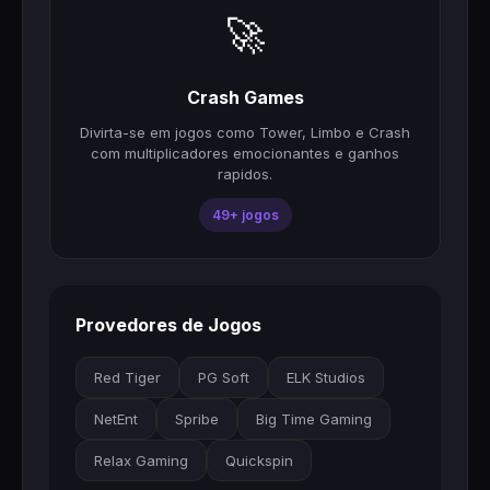
🚀
Crash Games
Divirta-se em jogos como Tower, Limbo e Crash
com multiplicadores emocionantes e ganhos
rapidos.
49+ jogos
Provedores de Jogos
Red Tiger
PG Soft
ELK Studios
NetEnt
Spribe
Big Time Gaming
Relax Gaming
Quickspin