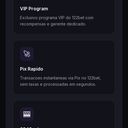
VIP Program
Exclusivo programa VIP do 122bet com
recompensas e gerente dedicado.
🚀
Pix Rapido
Transacoes instantaneas via Pix no 122bet,
sem taxas e processadas em segundos.
🎰