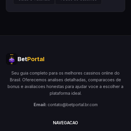
Bet
Portal
Seu guia completo para os melhores cassinos online do
Brasil. Oferecemos analises detalhadas, comparacoes de
bonus e avaliacoes honestas para ajudar voce a escolher a
plataforma ideal.
Email:
contato@betportal.br.com
NAVEGACAO