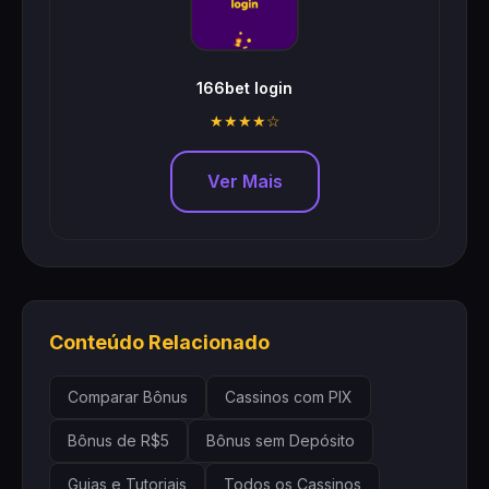
166bet login
★★★★☆
Ver Mais
Conteúdo Relacionado
Comparar Bônus
Cassinos com PIX
Bônus de R$5
Bônus sem Depósito
Guias e Tutoriais
Todos os Cassinos