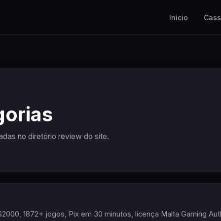
Inicio
Cass
gorias
das no diretório review do site.
2000, 1872+ jogos, Pix em 30 minutos, licença Malta Gaming Aut