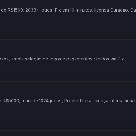
s de R$1500, 2033+ jogos, Pix em 10 minutos, licença Curaçao. C
osos, ampla seleção de jogos e pagamentos rápidos via Pix.
 R$5000, mais de 1024 jogos, Pix em 1 hora, licença internaciona