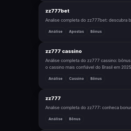
zz777bet
Analise completa do zz777bet: descubra bon
Análise
Apostas
Bônus
zz777 cassino
Análise completa do zz777 cassino: bônus 
o cassino mais confiável do Brasil em 2025
Análise
Cassino
Bônus
zz777
Analise completa do zz777: conheca bonus,
Análise
Bônus