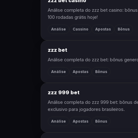
zzz bet casino
Análise completa do zzz bet casino: bônu
100 rodadas grátis hoje!
Análise
Cassino
Apostas
Bônus
zzz bet
Análise completa do zzz bet: bônus gener
Análise
Apostas
Bônus
zzz 999 bet
Análise completa do zzz 999 bet: bônus de
exclusivo para jogadores brasileiros.
Análise
Apostas
Bônus