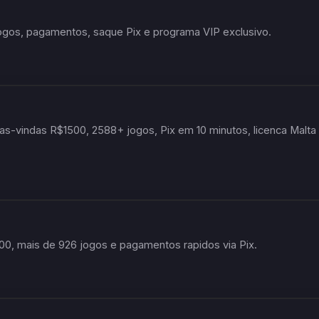
jogos, pagamentos, saque Pix e programa VIP exclusivo.
s-vindas R$1500, 2588+ jogos, Pix em 10 minutos, licenca Malta 
00, mais de 926 jogos e pagamentos rapidos via Pix.