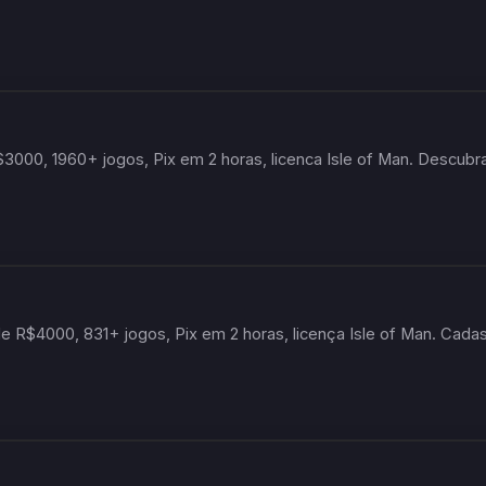
000, 1960+ jogos, Pix em 2 horas, licenca Isle of Man. Descubra
e R$4000, 831+ jogos, Pix em 2 horas, licença Isle of Man. Cada