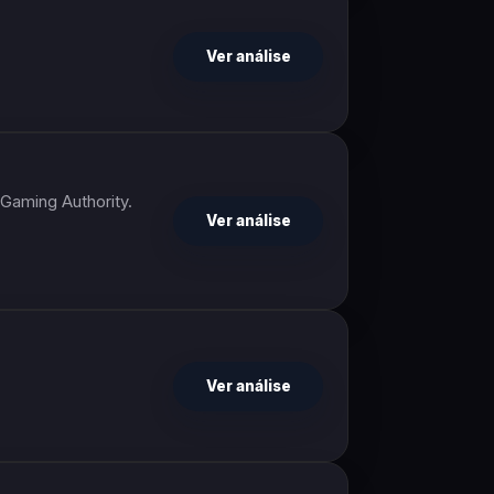
Ver análise
Gaming Authority.
Ver análise
Ver análise