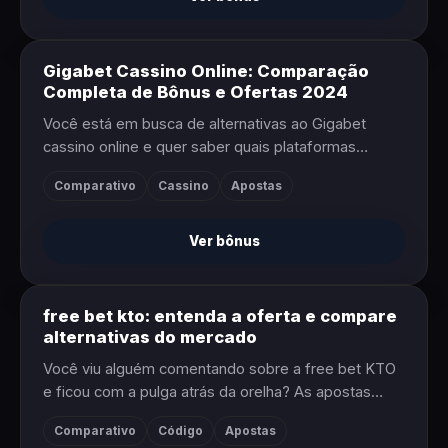
Gigabet Cassino Online: Comparação
Completa de Bônus e Ofertas 2024
Você está em busca de alternativas ao Gigabet
cassino online e quer saber quais plataformas
oferecem as melhores condições? Com a
Comparativo
Cassino
Apostas
regulamentação das apostas online no...
Ver bônus
free bet kto: entenda a oferta e compare
alternativas do mercado
Você viu alguém comentando sobre a free bet KTO
e ficou com a pulga atrás da orelha? As apostas
grátis ganharam força porque reduzem a exposição
Comparativo
Código
Apostas
inicial e permitem tes...