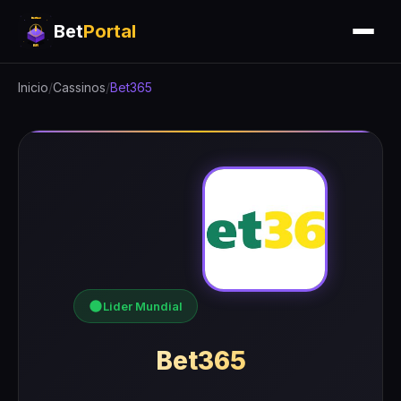
Bet
Portal
Inicio
/
Cassinos
/
Bet365
Lider Mundial
Bet365