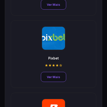
Ver Mais
Pixbet
★★★★☆
Ver Mais