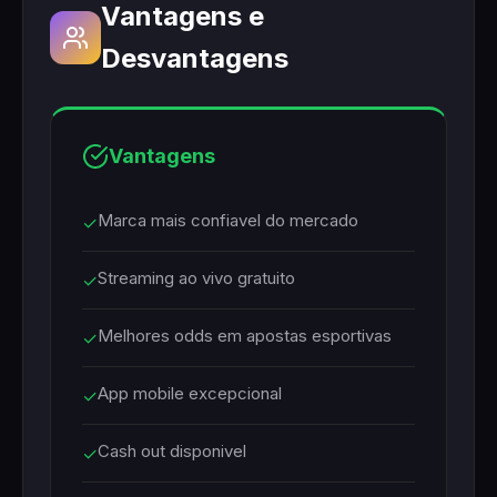
Vantagens e
Desvantagens
Vantagens
Marca mais confiavel do mercado
✓
Streaming ao vivo gratuito
✓
Melhores odds em apostas esportivas
✓
App mobile excepcional
✓
Cash out disponivel
✓