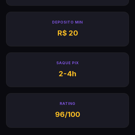
DEPOSITO MIN
R$ 20
SAQUE PIX
2-4h
RATING
96/100