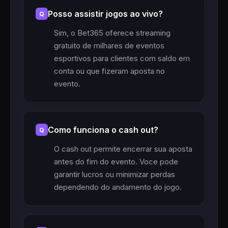
Posso assistir jogos ao vivo?
Sim, o Bet365 oferece streaming
gratuito de milhares de eventos
esportivos para clientes com saldo em
conta ou que fizeram aposta no
evento.
Como funciona o cash out?
O cash out permite encerrar sua aposta
antes do fim do evento. Voce pode
garantir lucros ou minimizar perdas
dependendo do andamento do jogo.