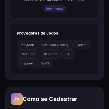
100+ mesas
Provedores de Jogos
Playtech
Evolution Gaming
NetEnt
Red Tiger
Blueprint
IGT
Inspired
WMS
Como se Cadastrar