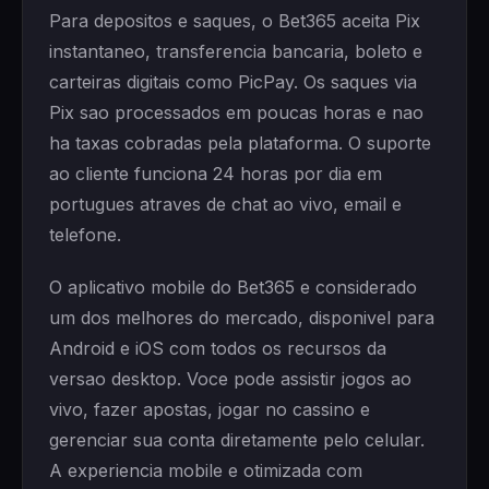
Para depositos e saques, o Bet365 aceita Pix
instantaneo, transferencia bancaria, boleto e
carteiras digitais como PicPay. Os saques via
Pix sao processados em poucas horas e nao
ha taxas cobradas pela plataforma. O suporte
ao cliente funciona 24 horas por dia em
portugues atraves de chat ao vivo, email e
telefone.
O aplicativo mobile do Bet365 e considerado
um dos melhores do mercado, disponivel para
Android e iOS com todos os recursos da
versao desktop. Voce pode assistir jogos ao
vivo, fazer apostas, jogar no cassino e
gerenciar sua conta diretamente pelo celular.
A experiencia mobile e otimizada com