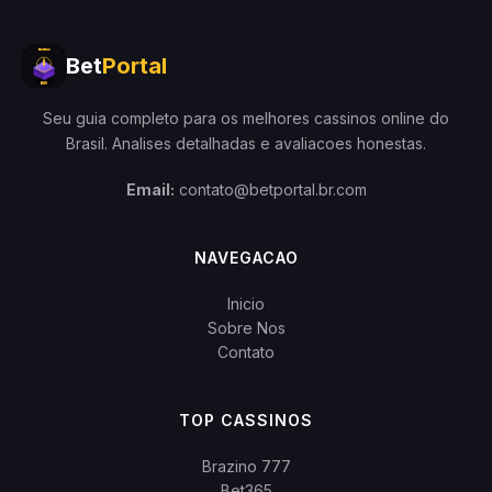
Bet
Portal
Seu guia completo para os melhores cassinos online do
Brasil. Analises detalhadas e avaliacoes honestas.
Email:
contato@betportal.br.com
NAVEGACAO
Inicio
Sobre Nos
Contato
TOP CASSINOS
Brazino 777
Bet365