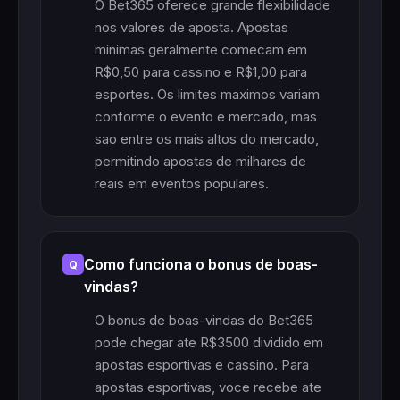
O Bet365 oferece grande flexibilidade
nos valores de aposta. Apostas
minimas geralmente comecam em
R$0,50 para cassino e R$1,00 para
esportes. Os limites maximos variam
conforme o evento e mercado, mas
sao entre os mais altos do mercado,
permitindo apostas de milhares de
reais em eventos populares.
Como funciona o bonus de boas-
vindas?
O bonus de boas-vindas do Bet365
pode chegar ate R$3500 dividido em
apostas esportivas e cassino. Para
apostas esportivas, voce recebe ate