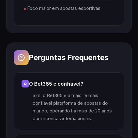
Foco maior em apostas esportivas
✗
Perguntas Frequentes
O Bet365 e confiavel?
Sim, o Bet365 e a maior e mais
confiavel plataforma de apostas do
mundo, operando ha mais de 20 anos
com licencas internacionais.