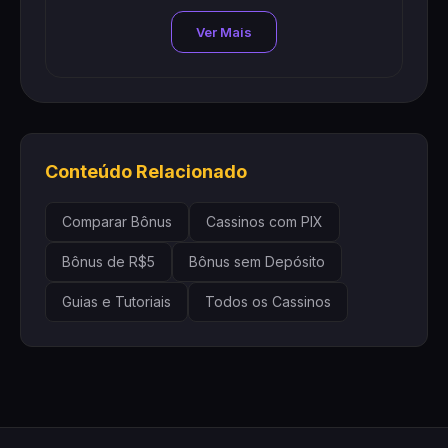
Ver Mais
Conteúdo Relacionado
Comparar Bônus
Cassinos com PIX
Bônus de R$5
Bônus sem Depósito
Guias e Tutoriais
Todos os Cassinos