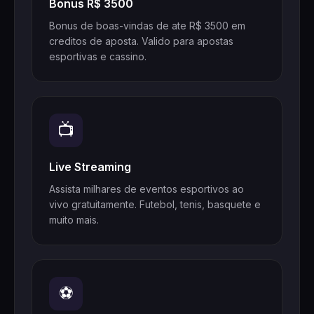
Bonus R$ 3500
Bonus de boas-vindas de ate R$ 3500 em
creditos de aposta. Valido para apostas
esportivas e cassino.
📺
Live Streaming
Assista milhares de eventos esportivos ao
vivo gratuitamente. Futebol, tenis, basquete e
muito mais.
⚽