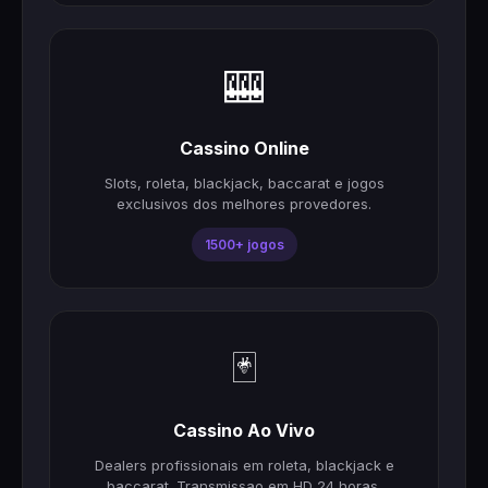
🎰
Cassino Online
Slots, roleta, blackjack, baccarat e jogos
exclusivos dos melhores provedores.
1500+ jogos
🃏
Cassino Ao Vivo
Dealers profissionais em roleta, blackjack e
baccarat. Transmissao em HD 24 horas.