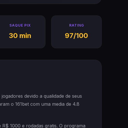
SAQUE PIX
RATING
30 min
97/100
 jogadores devido a qualidade de seus
liaram o 161bet com uma media de 4.8
e R$ 1000 e rodadas gratis. O programa