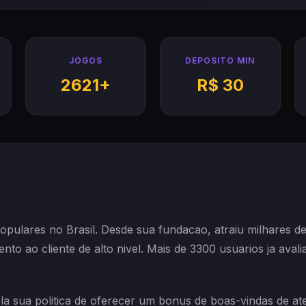
JOGOS
DEPOSITO MIN
2621+
R$ 30
opulares no Brasil. Desde sua fundacao, atraiu milhares de
to ao cliente de alto nivel. Mais de 3300 usuarios ja ava
la sua politica de oferecer um bonus de boas-vindas de at