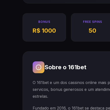
BONUS
FREE SPINS
R$ 1000
50
Sobre o 161bet
O 161bet e um dos cassinos online mais p
servicos, bonus generosos e um atendimen
estrelas.
Fundado em 2016, o 161bet se destaca pe