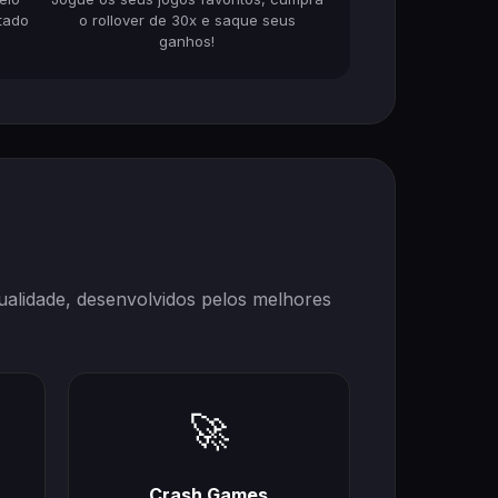
tado
o rollover de 30x e saque seus
ganhos!
ualidade, desenvolvidos pelos melhores
🚀
Crash Games