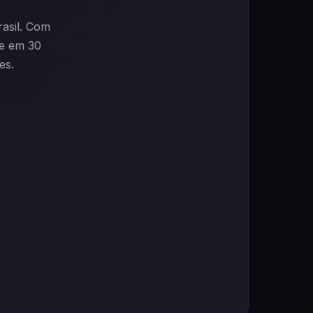
rasil. Com
ue em 30
es.