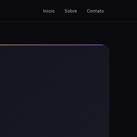
Inicio
Sobre
Contato