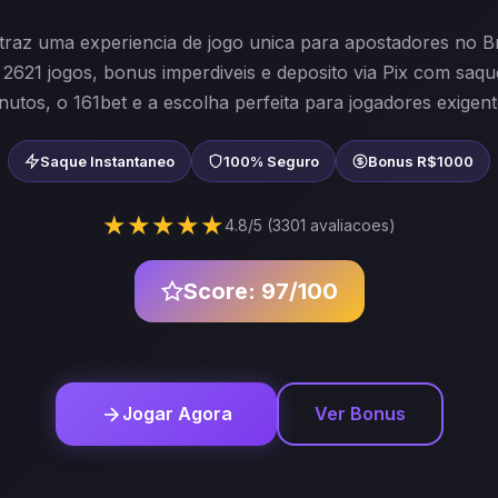
traz uma experiencia de jogo unica para apostadores no B
 2621 jogos, bonus imperdiveis e deposito via Pix com saq
nutos, o 161bet e a escolha perfeita para jogadores exigent
Saque Instantaneo
100% Seguro
Bonus R$1000
★★★★★
4.8/5 (3301 avaliacoes)
Score: 97/100
Jogar Agora
Ver Bonus