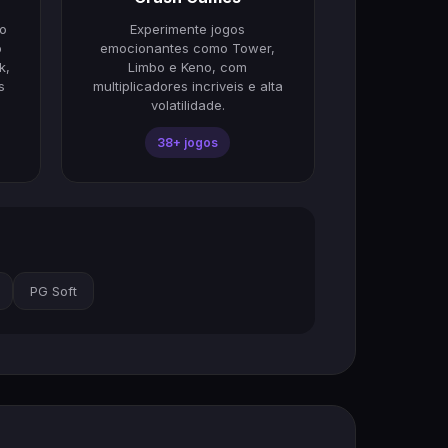
o
Experimente jogos
o
emocionantes como Tower,
k,
Limbo e Keno, com
s
multiplicadores incriveis e alta
volatilidade.
38+ jogos
PG Soft