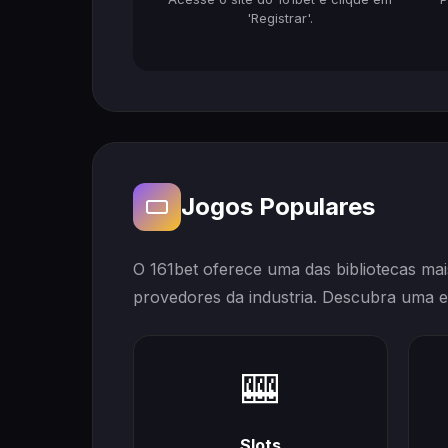
'Registrar'.
Jogos Populares
O 161bet oferece uma das bibliotecas ma
provedores da industria. Descubra uma exp
🎰
Slots