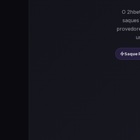
O 2hbet
saques
provedore
u
Saque P