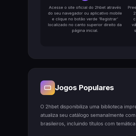
Acesse o site oficial do 2hbet através
Pree
do seu navegador ou aplicativo mobile
2
e clique no botão verde 'Registrar'
c
localizado no canto superior direito da
vá
página inicial.
Jogos Populares
O 2hbet disponibiliza uma biblioteca imp
atualiza seu catálogo semanalmente com
brasileiros, incluindo títulos com temáti