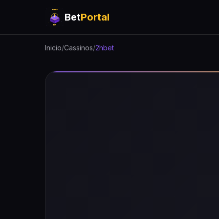
Bet
Portal
Inicio
/
Cassinos
/
2hbet