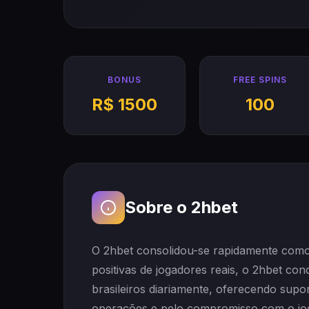
BONUS
FREE SPINS
R$ 1500
100
Sobre o 2hbet
O 2hbet consolidou-se rapidamente como 
positivas de jogadores reais, o 2hbet co
brasileiros diariamente, oferecendo sup
operações e pelo compromisso com o jog