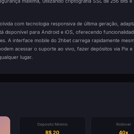
urança máxima, utilizando criptografia SSL de 256 bits e 
volvida com tecnologia responsiva de última geração, adap
stá disponível para Android e iOS, oferecendo funcionalid
ações. A interface mobile do 2hbet carrega rapidamente m
odem acessar o suporte ao vivo, fazer depósitos via Pix 
qualquer lugar.
Deposito Minimo
Rollover
R$ 20
40x