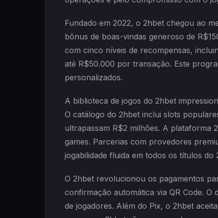
Fundado em 2022, o 2hbet chegou ao mer
bônus de boas-vindas generoso de R$150
com cinco níveis de recompensas, inclui
até R$50.000 por transação. Este progra
personalizados.
A biblioteca de jogos do 2hbet impressi
O catálogo do 2hbet inclui slots popula
ultrapassam R$2 milhões. A plataforma 2hb
games. Parcerias com provedores premiu
jogabilidade fluida em todos os títulos do 
O 2hbet revolucionou os pagamentos par
confirmação automática via QR Code. O d
de jogadores. Além do Pix, o 2hbet aceit