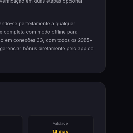
verificação em duas etapas opcional
tando-se perfeitamente a qualquer
ade completa com modo offline para
esmo em conexões 3G, com todos os 2985+
e gerenciar bônus diretamente pelo app do
Validade
14 dias