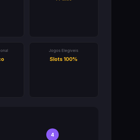
onal
Jogos Elegiveis
co
Slots 100%
4