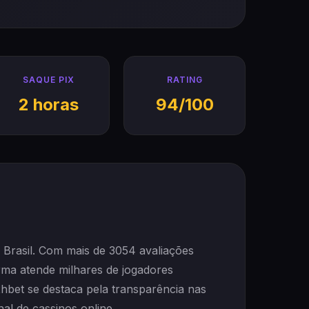
SAQUE PIX
RATING
2 horas
94/100
 Brasil. Com mais de 3054 avaliações
orma atende milhares de jogadores
hbet se destaca pela transparência nas
l de cassinos online.