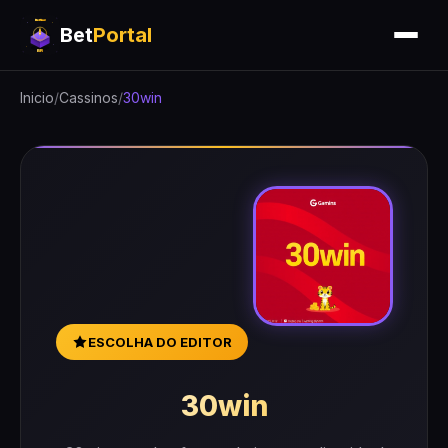
Bet
Portal
Inicio
/
Cassinos
/
30win
ESCOLHA DO EDITOR
30win