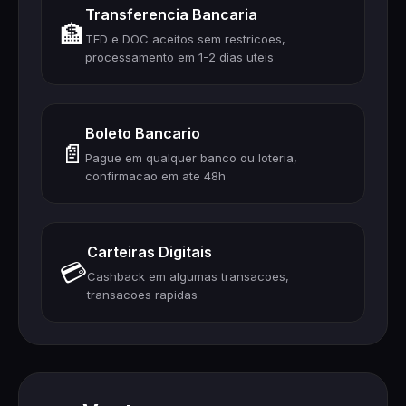
Transferencia Bancaria
🏦
TED e DOC aceitos sem restricoes,
processamento em 1-2 dias uteis
Boleto Bancario
📄
Pague em qualquer banco ou loteria,
confirmacao em ate 48h
Carteiras Digitais
💳
Cashback em algumas transacoes,
transacoes rapidas