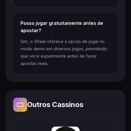
Posso jogar gratuitamente antes de
apostar?
Sim, o 30win oferece a opcao de jogar no
modo demo em diversos jogos, permitindo
que voce experimente antes de fazer
apostas reais.
Outros Cassinos