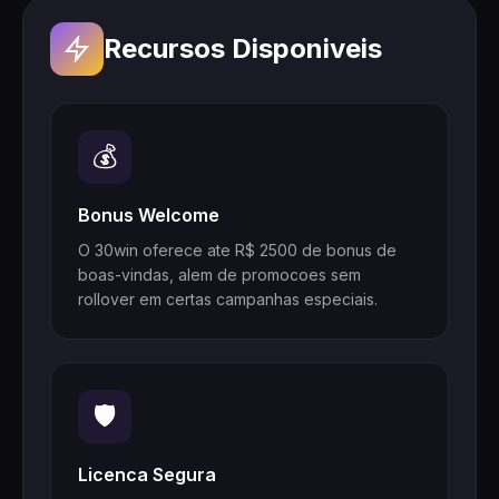
Recursos Disponiveis
💰
Bonus Welcome
O 30win oferece ate R$ 2500 de bonus de
boas-vindas, alem de promocoes sem
rollover em certas campanhas especiais.
🛡
Licenca Segura