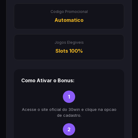
Codigo Promocional
Automatico
Jogos Elegiveis
Slots 100%
Como Ativar o Bonus:
1
Acesse o site oficial do 30win e clique na opcao
de cadastro.
2