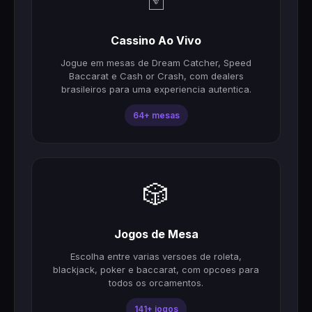
🃏
Cassino Ao Vivo
Jogue em mesas de Dream Catcher, Speed
Baccarat e Cash or Crash, com dealers
brasileiros para uma experiencia autentica.
64+ mesas
🎲
Jogos de Mesa
Escolha entre varias versoes de roleta,
blackjack, poker e baccarat, com opcoes para
todos os orcamentos.
141+ jogos