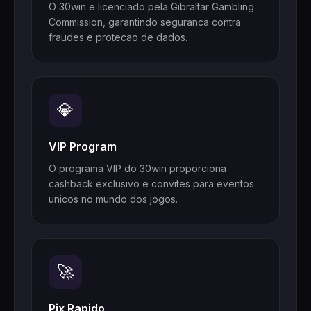
O 30win e licenciado pela Gibraltar Gambling
Commission, garantindo seguranca contra
fraudes e protecao de dados.
💎
VIP Program
O programa VIP do 30win proporciona
cashback exclusivo e convites para eventos
unicos no mundo dos jogos.
🚀
Pix Rapido