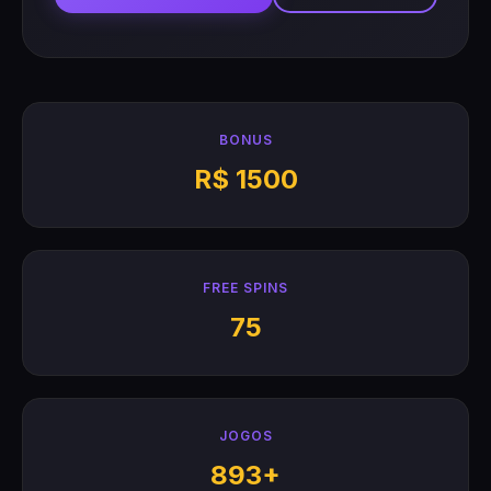
BONUS
R$ 1500
FREE SPINS
75
JOGOS
893+