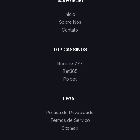
NAVEGACAO
Inicio
Sobre Nos
Contato
TOP CASSINOS
Brazino 777
Bet365
Pixbet
LEGAL
Politica de Privacidade
Termos de Servico
Sitemap