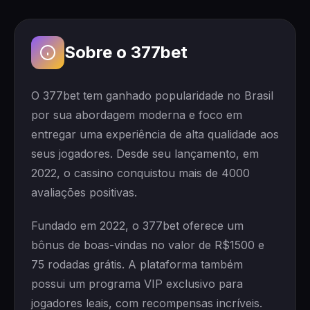
Sobre o 377bet
O 377bet tem ganhado popularidade no Brasil
por sua abordagem moderna e foco em
entregar uma experiência de alta qualidade aos
seus jogadores. Desde seu lançamento, em
2022, o cassino conquistou mais de 4000
avaliações positivas.
Fundado em 2022, o 377bet oferece um
bônus de boas-vindas no valor de R$1500 e
75 rodadas grátis. A plataforma também
possui um programa VIP exclusivo para
jogadores leais, com recompensas incríveis.