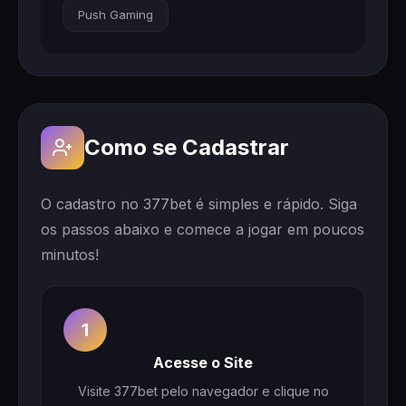
Push Gaming
Como se Cadastrar
O cadastro no 377bet é simples e rápido. Siga
os passos abaixo e comece a jogar em poucos
minutos!
1
Acesse o Site
Visite 377bet pelo navegador e clique no