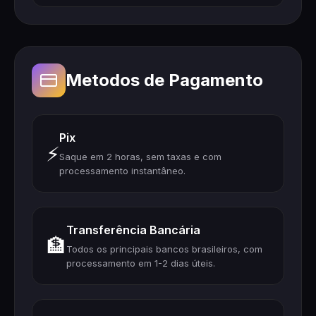
Metodos de Pagamento
Pix
⚡
Saque em 2 horas, sem taxas e com
processamento instantâneo.
Transferência Bancária
🏦
Todos os principais bancos brasileiros, com
processamento em 1-2 dias úteis.