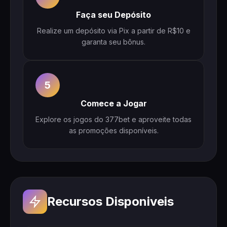
Faça seu Depósito
Realize um depósito via Pix a partir de R$10 e
garanta seu bônus.
5
Comece a Jogar
Explore os jogos do 377bet e aproveite todas
as promoções disponíveis.
Recursos Disponiveis