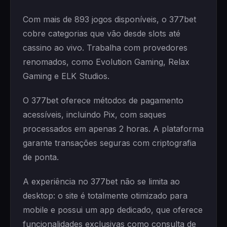
Com mais de 893 jogos disponíveis, o 377bet
cobre categorias que vão desde slots até
cassino ao vivo. Trabalha com provedores
renomados, como Evolution Gaming, Relax
Gaming e ELK Studios.
O 377bet oferece métodos de pagamento
acessíveis, incluindo Pix, com saques
processados em apenas 2 horas. A plataforma
garante transações seguras com criptografia
de ponta.
A experiência no 377bet não se limita ao
desktop: o site é totalmente otimizado para
mobile e possui um app dedicado, que oferece
funcionalidades exclusivas como consulta de