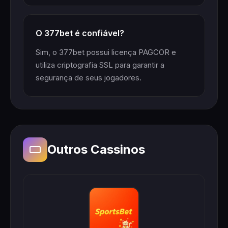
O 377bet é confiável?
Sim, o 377bet possui licença PAGCOR e
utiliza criptografia SSL para garantir a
segurança de seus jogadores.
Outros Cassinos