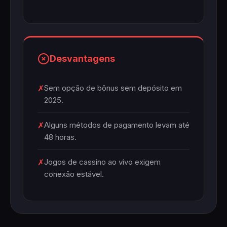
Desvantagens
✗
Sem opção de bônus sem depósito em
2025.
✗
Alguns métodos de pagamento levam até
48 horas.
✗
Jogos de cassino ao vivo exigem
conexão estável.