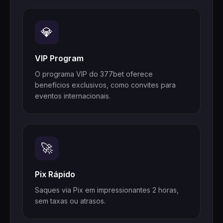
💎
VIP Program
O programa VIP do 377bet oferece
benefícios exclusivos, como convites para
eventos internacionais.
🚀
Pix Rápido
Saques via Pix em impressionantes 2 horas,
sem taxas ou atrasos.