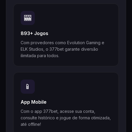
🎰
893+ Jogos
Com provedores como Evolution Gaming e
ELK Studios, o 377bet garante diversão
ilimitada para todos.
📱
App Mobile
Com o app 377bet, acesse sua conta,
consulte histórico e jogue de forma otimizada,
até offline!