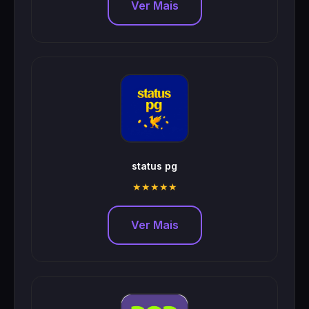
Ver Mais
status pg
★★★★★
Ver Mais