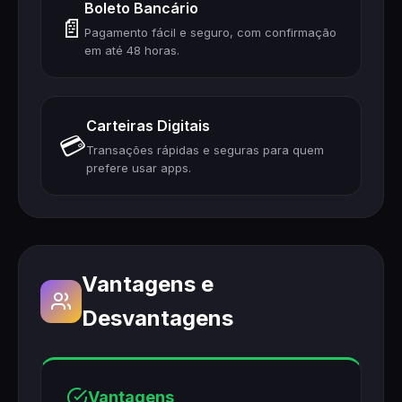
Boleto Bancário
📄
Pagamento fácil e seguro, com confirmação
em até 48 horas.
Carteiras Digitais
💳
Transações rápidas e seguras para quem
prefere usar apps.
Vantagens e
Desvantagens
Vantagens