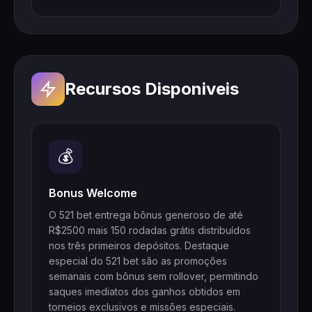
Recursos Disponiveis
💰
Bonus Welcome
O 521 bet entrega bônus generoso de até
R$2500 mais 150 rodadas grátis distribuídos
nos três primeiros depósitos. Destaque
especial do 521 bet são as promoções
semanais com bônus sem rollover, permitindo
saques imediatos dos ganhos obtidos em
torneios exclusivos e missões especiais.