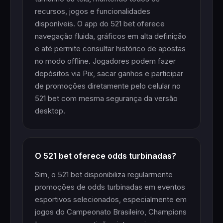
recursos, jogos e funcionalidades
disponíveis. O app do 521 bet oferece
navegação fluida, gráficos em alta definição
e até permite consultar histórico de apostas
no modo offline. Jogadores podem fazer
depósitos via Pix, sacar ganhos e participar
de promoções diretamente pelo celular no
521 bet com mesma segurança da versão
desktop.
O 521 bet oferece odds turbinadas?
Sim, o 521 bet disponibiliza regularmente
promoções de odds turbinadas em eventos
esportivos selecionados, especialmente em
jogos do Campeonato Brasileiro, Champions