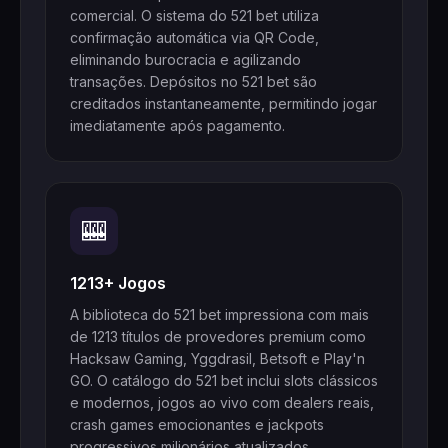
comercial. O sistema do 521 bet utiliza
confirmação automática via QR Code,
eliminando burocracia e agilizando
transações. Depósitos no 521 bet são
creditados instantaneamente, permitindo jogar
imediatamente após pagamento.
🎰
1213+ Jogos
A biblioteca do 521 bet impressiona com mais
de 1213 títulos de provedores premium como
Hacksaw Gaming, Yggdrasil, Betsoft e Play'n
GO. O catálogo do 521 bet inclui slots clássicos
e modernos, jogos ao vivo com dealers reais,
crash games emocionantes e jackpots
progressivos milionários atualizados