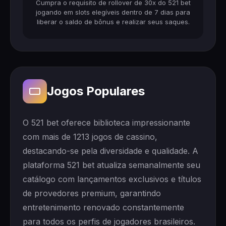
Cumpra o requisito de rollover de 30x do 521 bet
jogando em slots elegíveis dentro de 7 dias para
liberar o saldo de bônus e realizar seus saques.
Jogos Populares
O 521 bet oferece biblioteca impressionante
com mais de 1213 jogos de cassino,
destacando-se pela diversidade e qualidade. A
plataforma 521 bet atualiza semanalmente seu
catálogo com lançamentos exclusivos e títulos
de provedores premium, garantindo
entretenimento renovado constantemente
para todos os perfis de jogadores brasileiros.