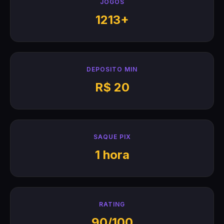
JOGOS
1213+
DEPOSITO MIN
R$ 20
SAQUE PIX
1 hora
RATING
90/100