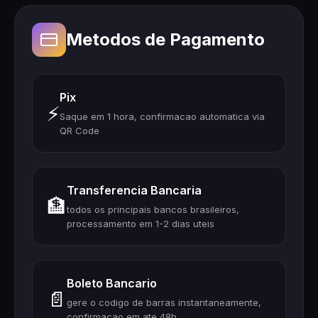
Metodos de Pagamento
Pix
⚡
Saque em 1 hora, confirmacao automatica via
QR Code
Transferencia Bancaria
🏦
todos os principais bancos brasileiros,
processamento em 1-2 dias uteis
Boleto Bancario
📄
gere o codigo de barras instantaneamente,
confirmacao em ate 48h