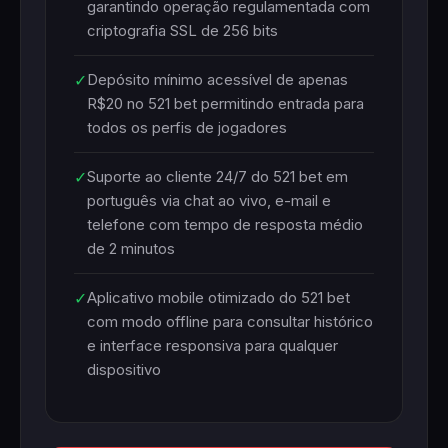
garantindo operação regulamentada com
criptografia SSL de 256 bits
✓
Depósito mínimo acessível de apenas
R$20 no 521 bet permitindo entrada para
todos os perfis de jogadores
✓
Suporte ao cliente 24/7 do 521 bet em
português via chat ao vivo, e-mail e
telefone com tempo de resposta médio
de 2 minutos
✓
Aplicativo mobile otimizado do 521 bet
com modo offline para consultar histórico
e interface responsiva para qualquer
dispositivo