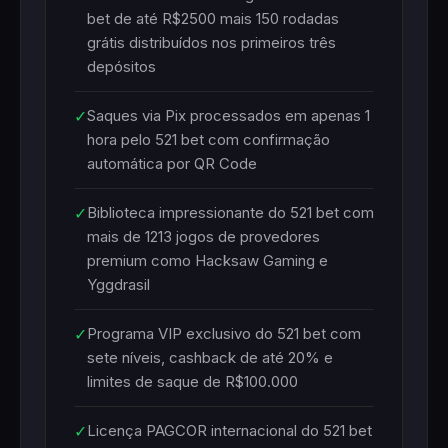
bet de até R$2500 mais 150 rodadas
grátis distribuídos nos primeiros três
depósitos
✓
Saques via Pix processados em apenas 1
hora pelo 521 bet com confirmação
automática por QR Code
✓
Biblioteca impressionante do 521 bet com
mais de 1213 jogos de provedores
premium como Hacksaw Gaming e
Yggdrasil
✓
Programa VIP exclusivo do 521 bet com
sete níveis, cashback de até 20% e
limites de saque de R$100.000
✓
Licença PAGCOR internacional do 521 bet