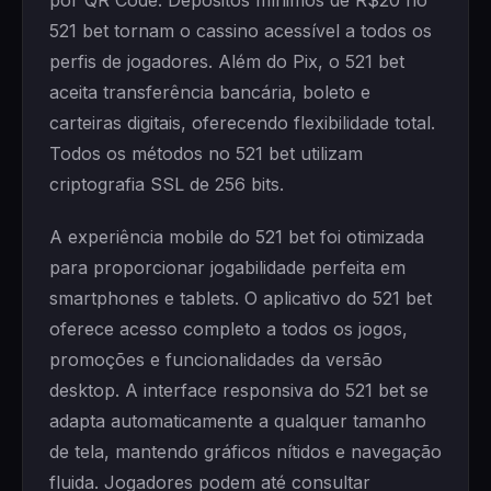
por QR Code. Depósitos mínimos de R$20 no
521 bet tornam o cassino acessível a todos os
perfis de jogadores. Além do Pix, o 521 bet
aceita transferência bancária, boleto e
carteiras digitais, oferecendo flexibilidade total.
Todos os métodos no 521 bet utilizam
criptografia SSL de 256 bits.
A experiência mobile do 521 bet foi otimizada
para proporcionar jogabilidade perfeita em
smartphones e tablets. O aplicativo do 521 bet
oferece acesso completo a todos os jogos,
promoções e funcionalidades da versão
desktop. A interface responsiva do 521 bet se
adapta automaticamente a qualquer tamanho
de tela, mantendo gráficos nítidos e navegação
fluida. Jogadores podem até consultar