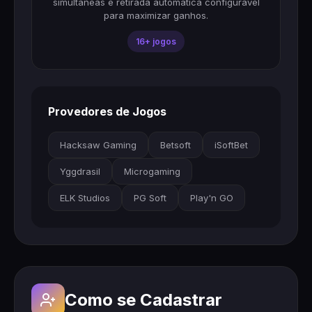
simultâneas e retirada automática configurável
para maximizar ganhos.
16+ jogos
Provedores de Jogos
Hacksaw Gaming
Betsoft
iSoftBet
Yggdrasil
Microgaming
ELK Studios
PG Soft
Play'n GO
Como se Cadastrar