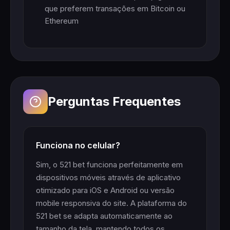
que preferem transações em Bitcoin ou
Ethereum
Perguntas Frequentes
Funciona no celular?
Sim, o 521 bet funciona perfeitamente em
dispositivos móveis através de aplicativo
otimizado para iOS e Android ou versão
mobile responsiva do site. A plataforma do
521 bet se adapta automaticamente ao
tamanho da tela, mantendo todos os