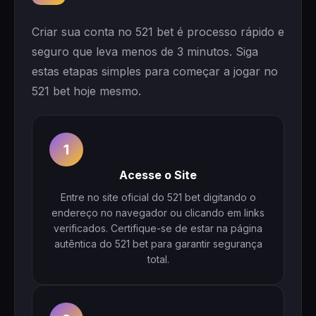
Criar sua conta no 521 bet é processo rápido e
seguro que leva menos de 3 minutos. Siga
estas etapas simples para começar a jogar no
521 bet hoje mesmo.
1
Acesse o Site
Entre no site oficial do 521 bet digitando o
endereço no navegador ou clicando em links
verificados. Certifique-se de estar na página
autêntica do 521 bet para garantir segurança
total.