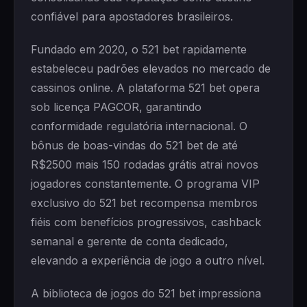
confiável para apostadores brasileiros.
Fundado em 2020, o 521 bet rapidamente
estabeleceu padrões elevados no mercado de
cassinos online. A plataforma 521 bet opera
sob licença PAGCOR, garantindo
conformidade regulatória internacional. O
bônus de boas-vindas do 521 bet de até
R$2500 mais 150 rodadas grátis atrai novos
jogadores constantemente. O programa VIP
exclusivo do 521 bet recompensa membros
fiéis com benefícios progressivos, cashback
semanal e gerente de conta dedicado,
elevando a experiência de jogo a outro nível.
A biblioteca de jogos do 521 bet impressiona