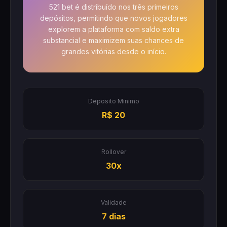
521 bet é distribuído nos três primeiros
depósitos, permitindo que novos jogadores
explorem a plataforma com saldo extra
substancial e maximizem suas chances de
grandes vitórias desde o início.
Deposito Minimo
R$ 20
Rollover
30x
Validade
7 dias