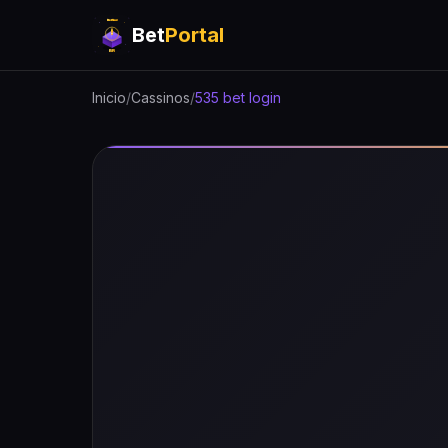
Bet
Portal
Inicio
/
Cassinos
/
535 bet login