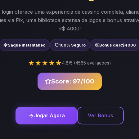
 login oferece uma experiencia de cassino completa, alian
es via Pix, uma biblioteca extensa de jogos e bonus atrativ
R$ 4000!
Saque Instantaneo
100% Seguro
Bonus de R$4000
★★★★★
4.8/5 (4585 avaliacoes)
Score: 97/100
Jogar Agora
Ver Bonus