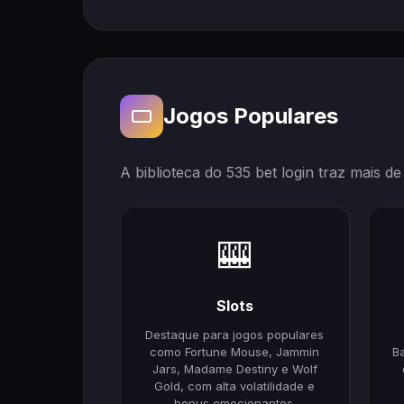
Jogos Populares
A biblioteca do 535 bet login traz mais 
🎰
Slots
Destaque para jogos populares
como Fortune Mouse, Jammin
B
Jars, Madame Destiny e Wolf
Gold, com alta volatilidade e
bonus emocionantes.