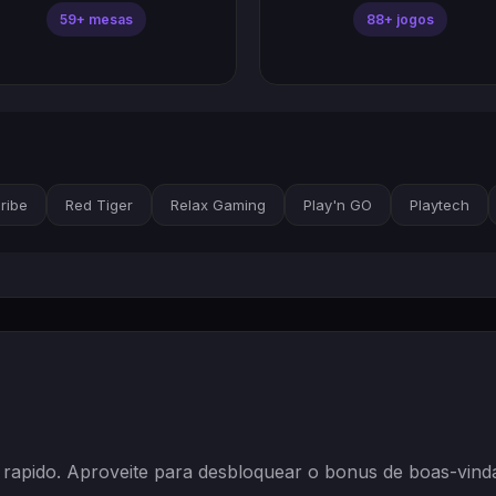
59+ mesas
88+ jogos
ribe
Red Tiger
Relax Gaming
Play'n GO
Playtech
e rapido. Aproveite para desbloquear o bonus de boas-vind