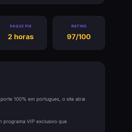
SAQUE PIX
RATING
2 horas
97/100
uporte 100% em portugues, o site atrai
m programa VIP exclusivo que