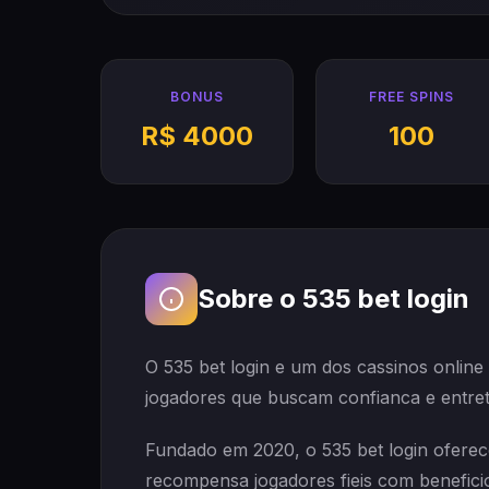
BONUS
FREE SPINS
R$ 4000
100
Sobre o 535 bet login
O 535 bet login e um dos cassinos online
jogadores que buscam confianca e entret
Fundado em 2020, o 535 bet login ofere
recompensa jogadores fieis com benefici