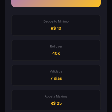
Deposito Minimo
R$ 10
Rollover
40x
Validade
7 dias
Aposta Maxima
R$ 25