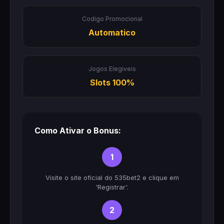
Codigo Promocional
Automatico
Jogos Elegiveis
Slots 100%
Como Ativar o Bonus:
1
Visite o site oficial do 535bet2 e clique em
'Registrar'.
2