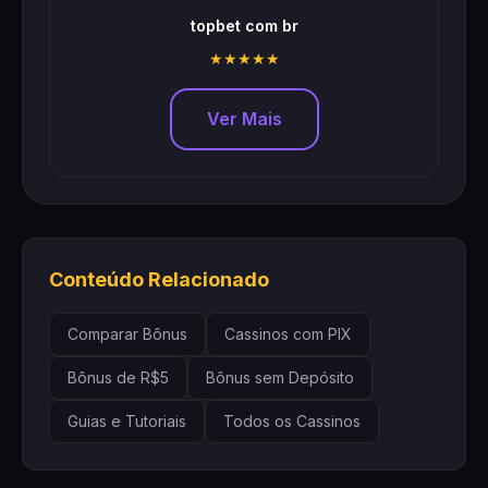
topbet com br
★★★★★
Ver Mais
Conteúdo Relacionado
Comparar Bônus
Cassinos com PIX
Bônus de R$5
Bônus sem Depósito
Guias e Tutoriais
Todos os Cassinos