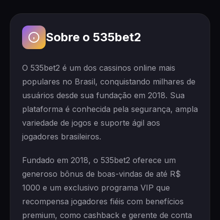
Sobre o 535bet2
O 535bet2 é um dos cassinos online mais
populares no Brasil, conquistando milhares de
usuários desde sua fundação em 2018. Sua
plataforma é conhecida pela segurança, ampla
variedade de jogos e suporte ágil aos
jogadores brasileiros.
Fundado em 2018, o 535bet2 oferece um
generoso bônus de boas-vindas de até R$
1000 e um exclusivo programa VIP que
recompensa jogadores fiéis com benefícios
premium, como cashback e gerente de conta