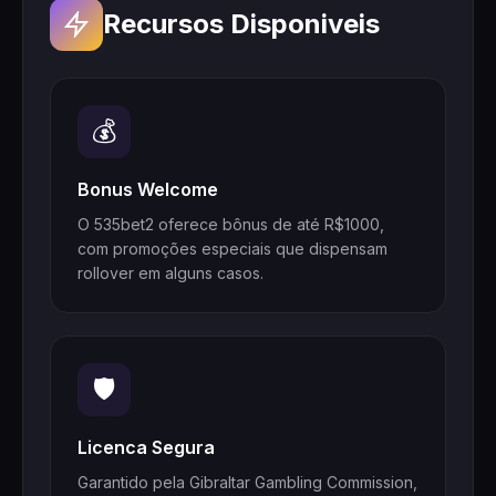
Recursos Disponiveis
💰
Bonus Welcome
O 535bet2 oferece bônus de até R$1000,
com promoções especiais que dispensam
rollover em alguns casos.
🛡
Licenca Segura
Garantido pela Gibraltar Gambling Commission,