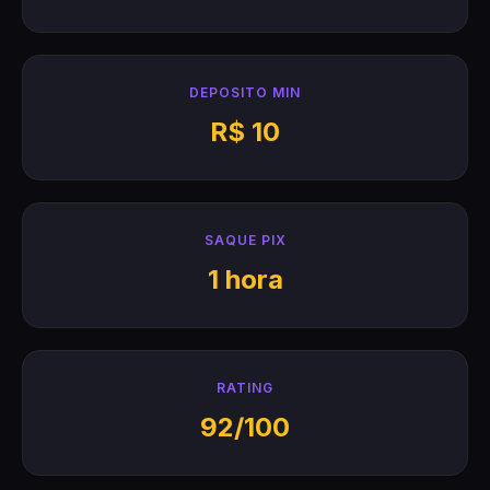
DEPOSITO MIN
R$ 10
SAQUE PIX
1 hora
RATING
92/100