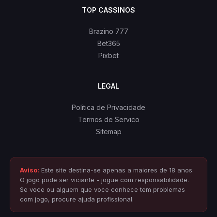
TOP CASSINOS
Brazino 777
Bet365
Pixbet
LEGAL
Politica de Privacidade
Termos de Servico
Sitemap
Aviso:
Este site destina-se apenas a maiores de 18 anos.
O jogo pode ser viciante - jogue com responsabilidade.
Se voce ou alguem que voce conhece tem problemas
com jogo, procure ajuda profissional.