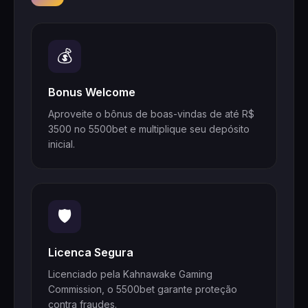
💰
Bonus Welcome
Aproveite o bônus de boas-vindas de até R$
3500 no 5500bet e multiplique seu depósito
inicial.
🛡
Licenca Segura
Licenciado pela Kahnawake Gaming
Commission, o 5500bet garante proteção
contra fraudes.