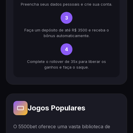
Preencha seus dados pessoais e crie sua conta.
3
Faça um depósito de até R$ 3500 e receba o
bônus automaticamente.
4
Complete o rollover de 35x para liberar os
ganhos e faça o saque.
Jogos Populares
O 5500bet oferece uma vasta biblioteca de