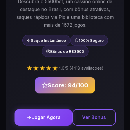
Descubra o 5500bet, um cassino online de
destaque no Brasil, com bônus atrativos,
saques rápidos via Pix e uma biblioteca com
mais de 1672 jogos.
Saque Instantâneo
100% Seguro
Bônus de R$3500
★★★★★
4.6/5 (4418 avaliacoes)
Score: 94/100
Jogar Agora
Ver Bonus