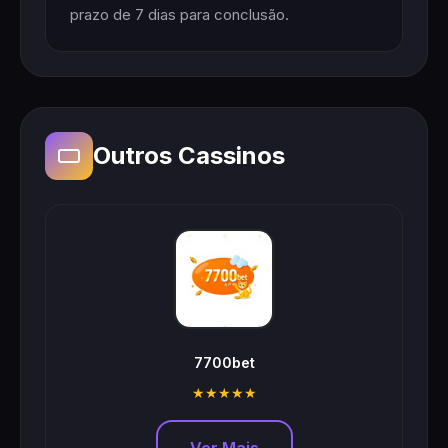
prazo de 7 dias para conclusão.
Outros Cassinos
7700bet
★★★★★