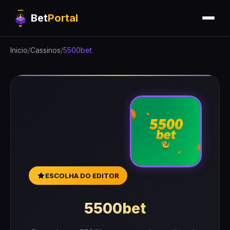
Bet
Portal
Inicio
/
Cassinos
/
5500bet
ESCOLHA DO EDITOR
5500bet