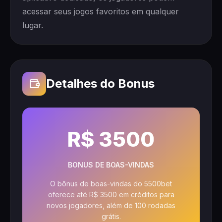
acessar seus jogos favoritos em qualquer
lugar.
Detalhes do Bonus
R$ 3500
BONUS DE BOAS-VINDAS
O bônus de boas-vindas do 5500bet
oferece até R$ 3500 em créditos para
novos jogadores, além de 100 rodadas
grátis.