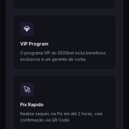
💎
VIP Program
O programa VIP do 5500bet inclui benefícios
exclusivos e um gerente de conta.
🚀
Pix Rapido
Realize saques via Pix em até 2 horas, com
confirmação via QR Code.