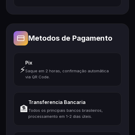
Metodos de Pagamento
Pix
⚡
Saque em 2 horas, confirmação automática
via QR Code.
Transferencia Bancaria
🏦
Todos os principais bancos brasileiros,
processamento em 1-2 dias úteis.