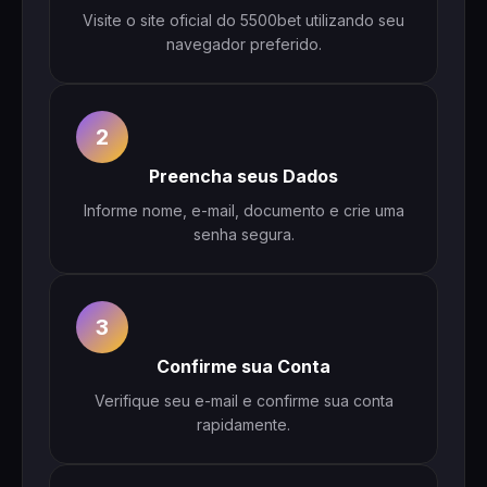
Visite o site oficial do 5500bet utilizando seu
navegador preferido.
2
Preencha seus Dados
Informe nome, e-mail, documento e crie uma
senha segura.
3
Confirme sua Conta
Verifique seu e-mail e confirme sua conta
rapidamente.