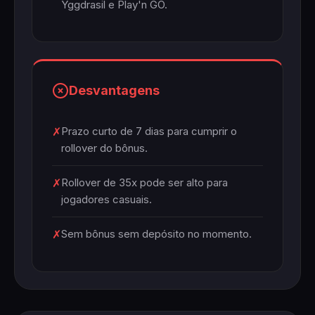
Yggdrasil e Play'n GO.
Desvantagens
✗
Prazo curto de 7 dias para cumprir o
rollover do bônus.
✗
Rollover de 35x pode ser alto para
jogadores casuais.
✗
Sem bônus sem depósito no momento.