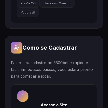
Play'n GO
Hacksaw Gaming
Yggdrasil
Como se Cadastrar
Fazer seu cadastro no 5500bet é rápido e
fácil. Em poucos passos, você estará pronto
para começar a jogar.
1
Acesse o Site