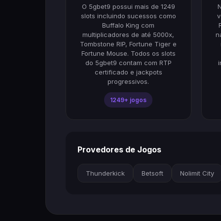
O 5gbet9 possui mais de 1249
N
slots incluindo sucessos como
v
Buffalo King com
multiplicadores de até 5000x,
n
Tombstone RIP, Fortune Tiger e
Fortune Mouse. Todos os slots
do 5gbet9 contam com RTP
certificado e jackpots
progressivos.
1249+ jogos
Provedores de Jogos
Thunderkick
Betsoft
Nolimit City