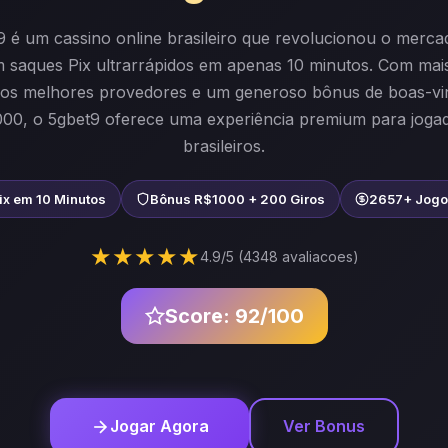
9 é um cassino online brasileiro que revolucionou o merca
 saques Pix ultrarrápidos em apenas 10 minutos. Com mai
dos melhores provedores e um generoso bônus de boas-vi
00, o 5gbet9 oferece uma experiência premium para joga
brasileiros.
ix em 10 Minutos
Bônus R$1000 + 200 Giros
2657+ Jogo
★★★★★
4.9/5 (4348 avaliacoes)
Score: 92/100
Jogar Agora
Ver Bonus