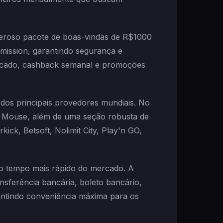
neroso pacote de boas-vindas de R$1000
mission, garantindo segurança e
dicado, cashback semanal e promoções
 dos principais provedores mundiais. No
e Mouse, além de uma seção robusta de
ick, Betsoft, Nolimit City, Play'n GO,
 o tempo mais rápido do mercado. A
nsferência bancária, boleto bancário,
antindo conveniência máxima para os