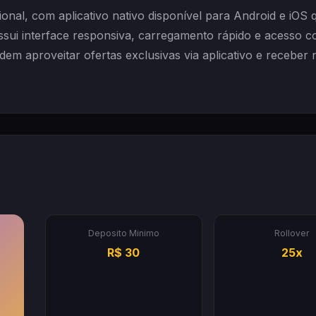
onal, com aplicativo nativo disponível para Android e iOS 
ssui interface responsiva, carregamento rápido e acesso c
em aproveitar ofertas exclusivas via aplicativo e receber
Deposito Minimo
Rollover
R$ 30
25x