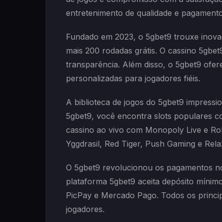
entretenimento de qualidade e pagamento
Fundado em 2023, o 5gbet9 trouxe inova
mais 200 rodadas grátis. O cassino 5gbe
transparência. Além disso, o 5gbet9 of
personalizadas para jogadores fiéis.
A biblioteca de jogos do 5gbet9 impress
5gbet9, você encontra slots populares 
cassino ao vivo com Monopoly Live e Rolet
Yggdrasil, Red Tiger, Push Gaming e Rel
O 5gbet9 revolucionou os pagamentos no 
plataforma 5gbet9 aceita depósito mínim
PicPay e Mercado Pago. Todos os princip
jogadores.