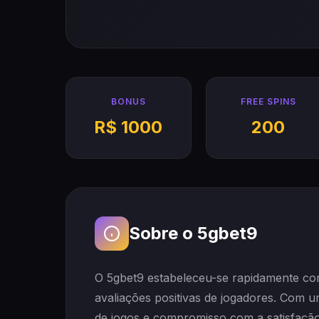
BONUS
FREE SPINS
R$ 1000
200
Sobre o 5gbet9
O 5gbet9 estabeleceu-se rapidamente com
avaliações positivas de jogadores. Com u
de jogos e compromisso com a satisfação