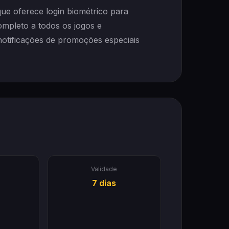
que oferece login biométrico para
ompleto a todos os jogos e
 notificações de promoções especiais
Validade
7 dias