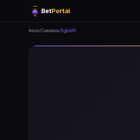
Bet
Portal
Inicio
/
Cassinos
/
5gbet9