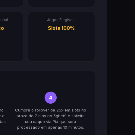
onal
Jogos Elegiveis
co
Slots 100%
4
no
Cumpra o rollover de 25x em slots no
e o
prazo de 7 dias no 5gbet9 e solicite
das
seu saque via Pix que será
processado em apenas 10 minutos.