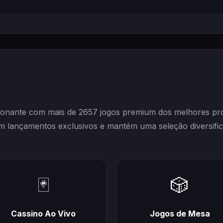
sionante com mais de 2657 jogos premium dos melhores pr
m lançamentos exclusivos e mantém uma seleção diversifica
🃏
🎲
Cassino Ao Vivo
Jogos de Mesa