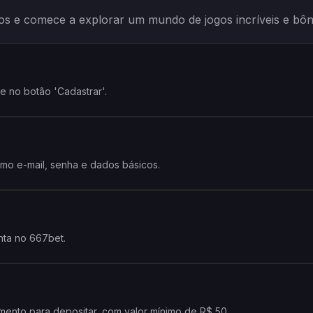
s e comece a explorar um mundo de jogos incríveis e bôn
que no botão 'Cadastrar'.
omo e-mail, senha e dados básicos.
onta no 667bet.
mento para depositar, com valor mínimo de R$ 50.