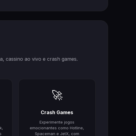
a, cassino ao vivo e crash games.
🚀
Crash Games
Experimente jogos
k,
emocionantes como Hotline,
s
Spaceman e JetX, com