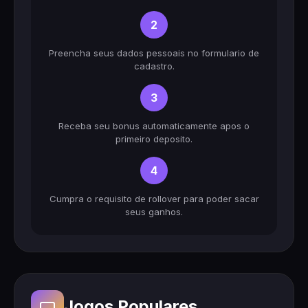
2
Preencha seus dados pessoais no formulario de
cadastro.
3
Receba seu bonus automaticamente apos o
primeiro deposito.
4
Cumpra o requisito de rollover para poder sacar
seus ganhos.
Jogos Populares