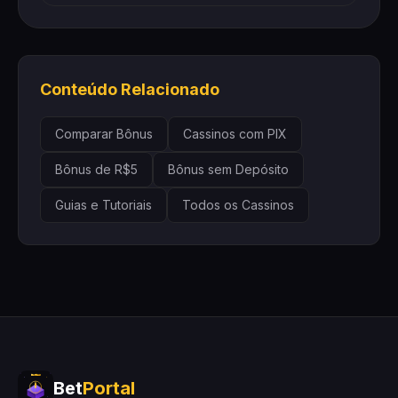
Conteúdo Relacionado
Comparar Bônus
Cassinos com PIX
Bônus de R$5
Bônus sem Depósito
Guias e Tutoriais
Todos os Cassinos
Bet
Portal