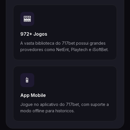
🎰
972+ Jogos
A vasta biblioteca do 717bet possui grandes
provedores como NetEnt, Playtech e iSoftBet.
📱
App Mobile
Jogue no aplicativo do 717bet, com suporte a
modo offline para historicos.