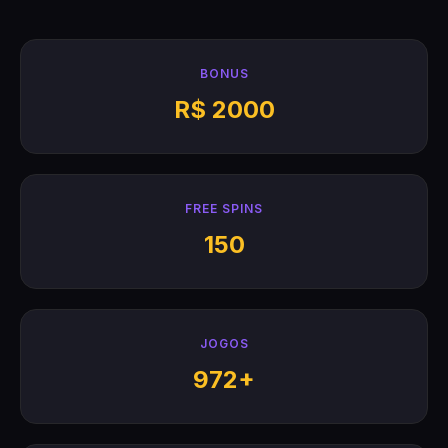
BONUS
R$ 2000
FREE SPINS
150
JOGOS
972+