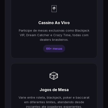
🃏
Cassino Ao Vivo
Participe de mesas exclusivas como Blackjack
VIP, Dream Catcher e Crazy Time, todas com
dealers brasileiros.
66+ mesas
🎲
Jogos de Mesa
Varie entre roleta, blackjack, poker e baccarat
em diferentes limites, atendendo desde
iniciantes ate jogadores experientes.