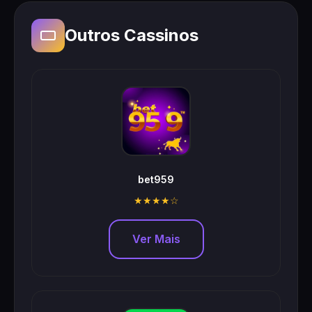
Outros Cassinos
bet959
★★★★☆
Ver Mais