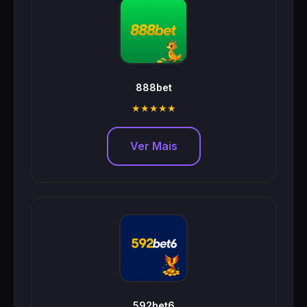
888bet
★★★★★
Ver Mais
592bet6