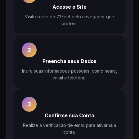
Acesse o Site
Visite o site do 717bet pelo navegador que
preferir.
2
Preencha seus Dados
Insira suas informacoes pessoais, como nome,
email e telefone.
3
Confirme sua Conta
Realize a verificacao de email para ativar sua
conta.