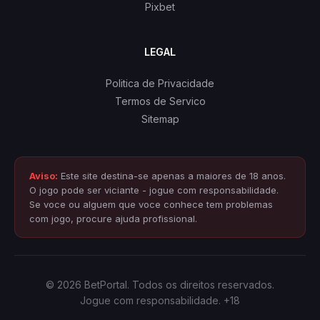
Pixbet
LEGAL
Politica de Privacidade
Termos de Servico
Sitemap
Aviso:
Este site destina-se apenas a maiores de 18 anos.
O jogo pode ser viciante - jogue com responsabilidade.
Se voce ou alguem que voce conhece tem problemas
com jogo, procure ajuda profissional.
© 2026 BetPortal. Todos os direitos reservados.
Jogue com responsabilidade. +18