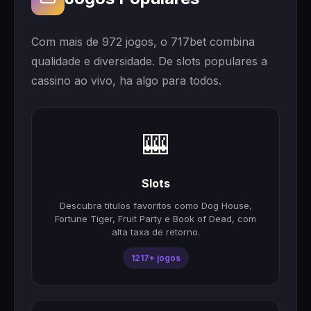
Com mais de 972 jogos, o 717bet combina
qualidade e diversidade. De slots populares a
cassino ao vivo, ha algo para todos.
🎰
Slots
Descubra titulos favoritos como Dog House,
Fortune Tiger, Fruit Party e Book of Dead, com
alta taxa de retorno.
1217+ jogos