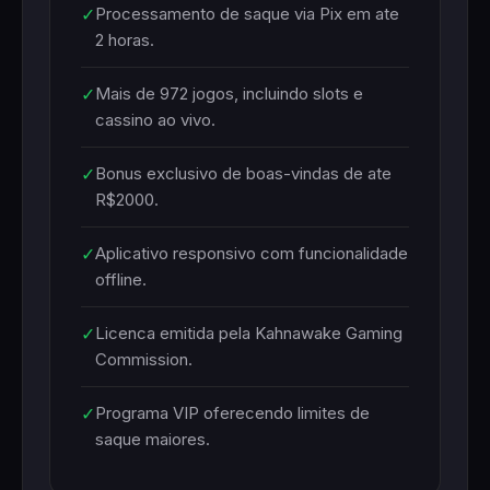
✓
Processamento de saque via Pix em ate
2 horas.
✓
Mais de 972 jogos, incluindo slots e
cassino ao vivo.
✓
Bonus exclusivo de boas-vindas de ate
R$2000.
✓
Aplicativo responsivo com funcionalidade
offline.
✓
Licenca emitida pela Kahnawake Gaming
Commission.
✓
Programa VIP oferecendo limites de
saque maiores.