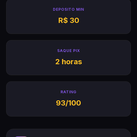
DEPOSITO MIN
R$ 30
SAQUE PIX
2 horas
RATING
93/100