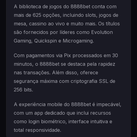
A biblioteca de jogos do 8888bet conta com
mais de 625 opções, incluindo slots, jogos de
mesa, cassino ao vivo e muito mais. Os títulos
são fornecidos por líderes como Evolution
Gaming, Quickspin e Microgaming.
Com pagamentos via Pix processados em 30
minutos, o 8888bet se destaca pela rapidez
nas transações. Além disso, oferece
segurança máxima com criptografia SSL de
256 bits.
A experiência mobile do 8888bet é impecável,
com um app dedicado que inclui recursos
como login biométrico, interface intuitiva e
total responsividade.