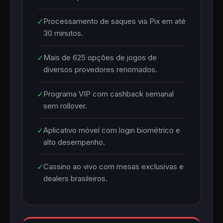
✓
Processamento de saques via Pix em até
30 minutos.
✓
Mais de 625 opções de jogos de
diversos provedores renomados.
✓
Programa VIP com cashback semanal
sem rollover.
✓
Aplicativo móvel com login biométrico e
alto desempenho.
✓
Cassino ao vivo com mesas exclusivas e
dealers brasileiros.