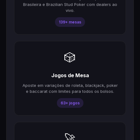
Brasileira e Brazilian Stud Poker com dealers ao
vivo.
139+ mesas
🎲
Jogos de Mesa
Aposte em variações de roleta, blackjack, poker
e baccarat com limites para todos os bolsos.
63+ jogos
🚀