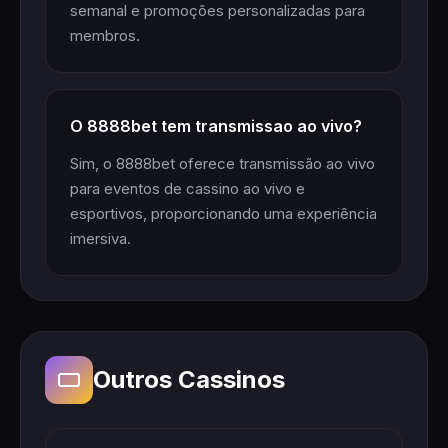
semanal e promoções personalizadas para
membros.
O 8888bet tem transmissao ao vivo?
Sim, o 8888bet oferece transmissão ao vivo
para eventos de cassino ao vivo e
esportivos, proporcionando uma experiência
imersiva.
Outros Cassinos