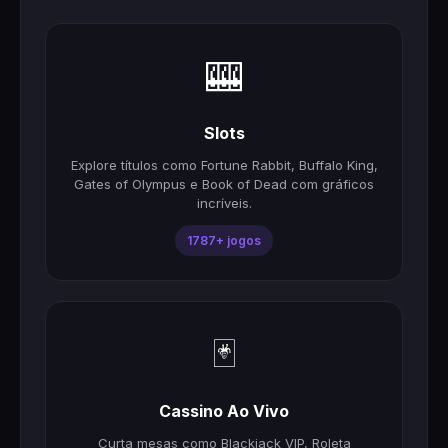
🎰
Slots
Explore títulos como Fortune Rabbit, Buffalo King,
Gates of Olympus e Book of Dead com gráficos
incríveis.
1787+ jogos
🃏
Cassino Ao Vivo
Curta mesas como Blackjack VIP, Roleta