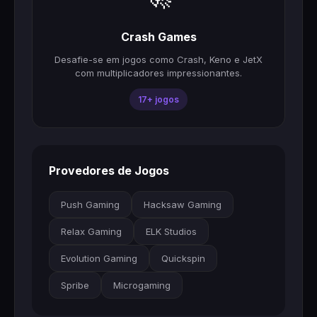
Crash Games
Desafie-se em jogos como Crash, Keno e JetX
com multiplicadores impressionantes.
17+ jogos
Provedores de Jogos
Push Gaming
Hacksaw Gaming
Relax Gaming
ELK Studios
Evolution Gaming
Quickspin
Spribe
Microgaming