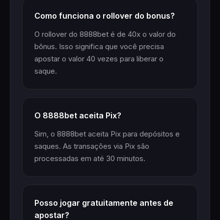
Como funciona o rollover do bonus?
O rollover do 8888bet é de 40x o valor do
bônus. Isso significa que você precisa
apostar o valor 40 vezes para liberar o
saque.
O 8888bet aceita Pix?
Sim, o 8888bet aceita Pix para depósitos e
saques. As transações via Pix são
processadas em até 30 minutos.
Posso jogar gratuitamente antes de
apostar?