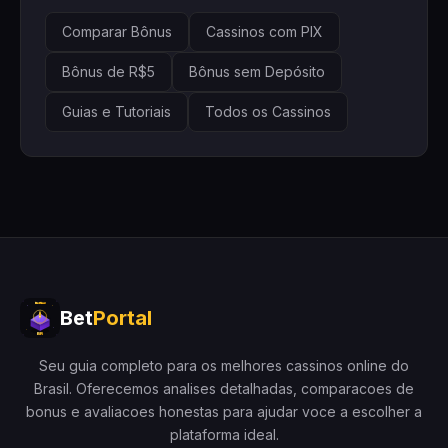
Comparar Bônus
Cassinos com PIX
Bônus de R$5
Bônus sem Depósito
Guias e Tutoriais
Todos os Cassinos
Bet
Portal
Seu guia completo para os melhores cassinos online do
Brasil. Oferecemos analises detalhadas, comparacoes de
bonus e avaliacoes honestas para ajudar voce a escolher a
plataforma ideal.