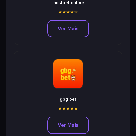
mostbet online
★★★★☆
Ver Mais
gbg bet
★★★★★
Ver Mais