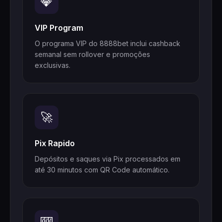
💎
VIP Program
O programa VIP do 8888bet inclui cashback
semanal sem rollover e promoções
exclusivas.
🚀
Pix Rapido
Depósitos e saques via Pix processados em
até 30 minutos com QR Code automático.
🎰