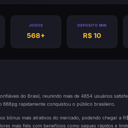
JOGOS
DEPOSITO MIN
568+
R$ 10
nfiáveis do Brasil, reunindo mais de 4854 usuários satisf
o 888pg rapidamente conquistou o público brasileiro.
s bônus mais atrativos do mercado, podendo chegar a R$
res mais fiéis com benefícios como saques rápidos e limit