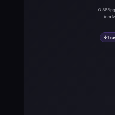
O 888pg 
incrí
Saqu