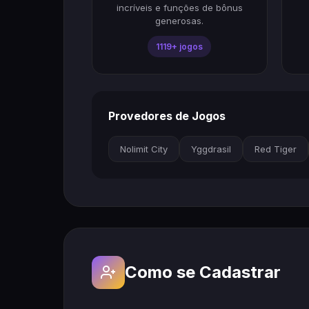
incríveis e funções de bônus
generosas.
1119+ jogos
Provedores de Jogos
Nolimit City
Yggdrasil
Red Tiger
Como se Cadastrar