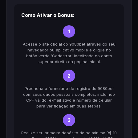
Como Ativar o Bonus:
1
Acesse o site oficial do 9080bet através do seu
navegador ou aplicativo mobile e clique no
botão verde 'Cadastrar' localizado no canto
superior direito da página inicial.
2
Preencha o formulário de registro do 9080bet
com seus dados pessoais completos, incluindo
CPF válido, e-mail ativo e número de celular
para verificação em duas etapas.
3
Realize seu primeiro depósito de no mínimo R$ 10