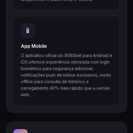
📱
App Mobile
O aplicativo oficial do 9080bet para Android e
iOS oferece experiência otimizada com login
biométrico para segurança adicional,
notificações push de bônus exclusivos, modo
offline para consulta de histórico e
carregamento 40% mais rápido que a versão
web.