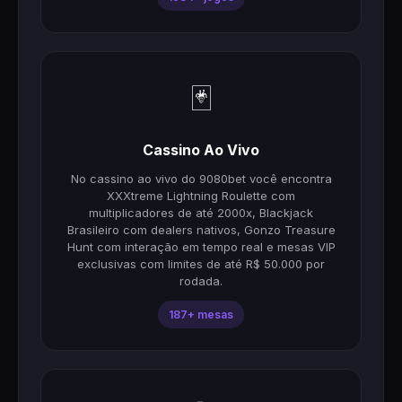
🃏
Cassino Ao Vivo
No cassino ao vivo do 9080bet você encontra
XXXtreme Lightning Roulette com
multiplicadores de até 2000x, Blackjack
Brasileiro com dealers nativos, Gonzo Treasure
Hunt com interação em tempo real e mesas VIP
exclusivas com limites de até R$ 50.000 por
rodada.
187+ mesas