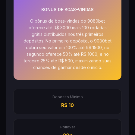
BONUS DE BOAS-VINDAS
O bônus de boas-vindas do 9080bet
oferece até R$ 3000 mais 100 rodadas
grátis distribuídos nos três primeiros
depósitos. No primeiro depósito, o 9080bet
dobra seu valor em 100% até R$ 1500, no
segundo oferece 50% até R$ 1000, e no
terceiro 25% até R$ 500, maximizando suas
chances de ganhar desde o início.
Deposito Minimo
R$ 10
Rollover