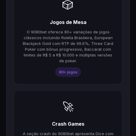
🎲
Jogos de Mesa
O 9080bet oferece 80+ variações de jogos
clássicos incluindo Roleta Brasileira, European
Blackjack Gold com RTP de 99.6%, Three Card
Poker com bônus progressivo, Baccarat com
limites de R$ 5 a R$ 10.000 e múltiplas versões
de poker.
80+ jogos
🚀
Crash Games
A seção crash do 9080bet apresenta Dice com