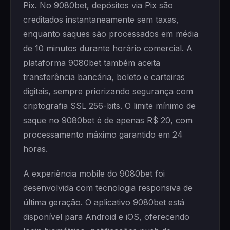
Pix. No 9080bet, depósitos via Pix são
creditados instantaneamente sem taxas,
enquanto saques são processados em média
de 10 minutos durante horário comercial. A
plataforma 9080bet também aceita
transferência bancária, boleto e carteiras
digitais, sempre priorizando segurança com
criptografia SSL 256-bits. O limite mínimo de
saque no 9080bet é de apenas R$ 20, com
processamento máximo garantido em 24
horas.
A experiência mobile do 9080bet foi
desenvolvida com tecnologia responsiva de
última geração. O aplicativo 9080bet está
disponível para Android e iOS, oferecendo