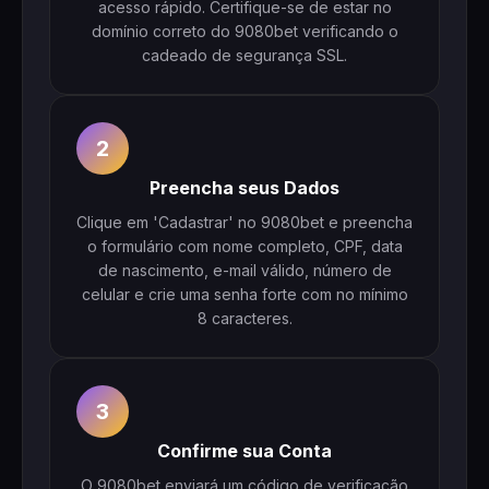
acesso rápido. Certifique-se de estar no
domínio correto do 9080bet verificando o
cadeado de segurança SSL.
2
Preencha seus Dados
Clique em 'Cadastrar' no 9080bet e preencha
o formulário com nome completo, CPF, data
de nascimento, e-mail válido, número de
celular e crie uma senha forte com no mínimo
8 caracteres.
3
Confirme sua Conta
O 9080bet enviará um código de verificação