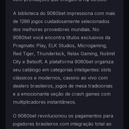
A biblioteca do 9080bet impressiona com mais
de 1286 jogos cuidadosamente selecionados
dos melhores provedores mundiais. No
9080bet você encontra títulos exclusivos da
Pragmatic Play, ELK Studios, Microgaming,
Red Tiger, Thunderkick, Relax Gaming, Nolimit
City e Betsoft. A plataforma 9080bet organiza
seu catálogo em categorias inteligentes: slots
clássicos e modernos, cassino ao vivo com
dealers brasileiros, jogos de mesa tradicionais
e a emocionante seção de crash games com
multiplicadores instantâneos.
O 9080bet revolucionou os pagamentos para
jogadores brasileiros com integração total ao