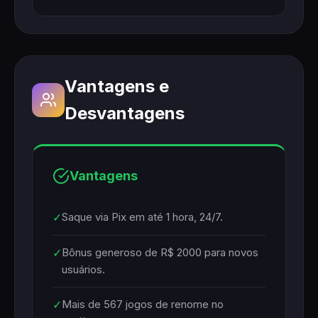
Vantagens e
Desvantagens
Vantagens
✓
Saque via Pix em até 1 hora, 24/7.
✓
Bônus generoso de R$ 2000 para novos
usuários.
✓
Mais de 567 jogos de renome no