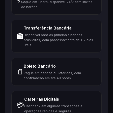
⚡
Saque em 1 hora, disponível 24/7 sem limites
de horário.
Transferência Bancária
🏦
Disponível para os principais bancos
brasileiros, com processamento de 1-2 dias
úteis.
Boleto Bancário
📄
Pague em bancos ou lotéricas, com
confirmação em até 48 horas.
Carteiras Digitais
💳
Cashback em algumas transações e
operações rápidas e seguras.