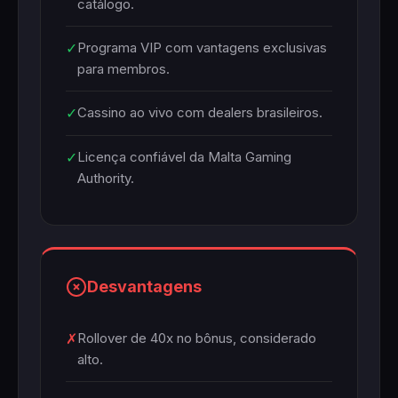
catálogo.
✓
Programa VIP com vantagens exclusivas
para membros.
✓
Cassino ao vivo com dealers brasileiros.
✓
Licença confiável da Malta Gaming
Authority.
Desvantagens
✗
Rollover de 40x no bônus, considerado
alto.