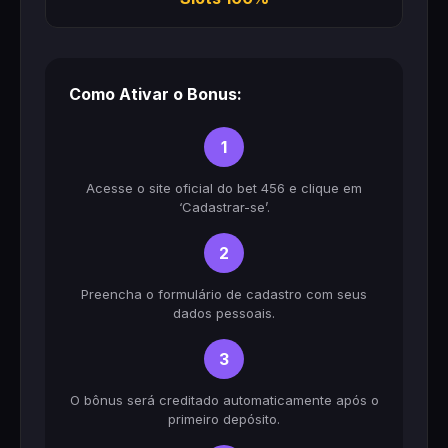
Como Ativar o Bonus:
1
Acesse o site oficial do bet 456 e clique em
‘Cadastrar-se’.
2
Preencha o formulário de cadastro com seus
dados pessoais.
3
O bônus será creditado automaticamente após o
primeiro depósito.