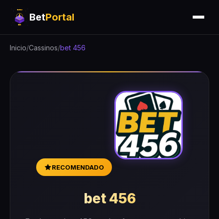
Bet
Portal
Inicio
/
Cassinos
/
bet 456
RECOMENDADO
bet 456