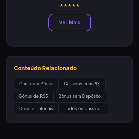
★★★★★
Ver Mais
Conteúdo Relacionado
Comparar Bônus
Cassinos com PIX
Bônus de R$5
Bônus sem Depósito
Guias e Tutoriais
Todos os Cassinos