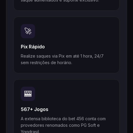
🚀
Pix Rápido
Realize saques via Pix em até 1 hora, 24/7
sem restrições de horário.
🎰
567+ Jogos
A extensa biblioteca do bet 456 conta com
provedores renomados como PG Soft e
Yggdrasil.