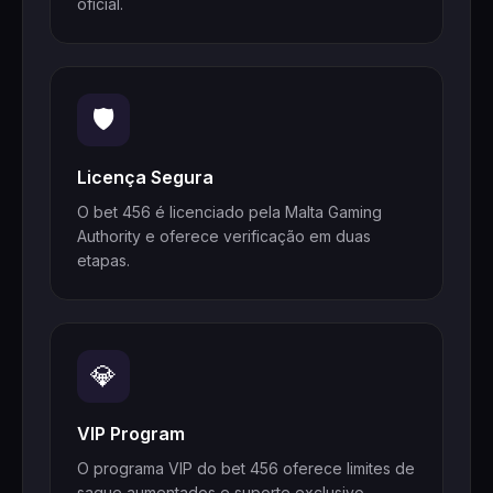
oficial.
🛡
Licença Segura
O bet 456 é licenciado pela Malta Gaming
Authority e oferece verificação em duas
etapas.
💎
VIP Program
O programa VIP do bet 456 oferece limites de
saque aumentados e suporte exclusivo.