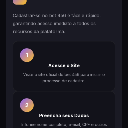
Cadastrar-se no bet 456 é fácil e rápido,
garantindo acesso imediato a todos os
recursos da plataforma.
1
Acesse o Site
Visite o site oficial do bet 456 para iniciar o
processo de cadastro.
2
Preencha seus Dados
Informe nome completo, e-mail, CPF e outros