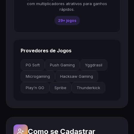
com multiplicadores atrativos para ganhos
rápidos.
29+ jogos
Provedores de Jogos
PG Soft
Push Gaming
Yggdrasil
Microgaming
Hacksaw Gaming
Play'n GO
Spribe
Thunderkick
Como se Cadastrar