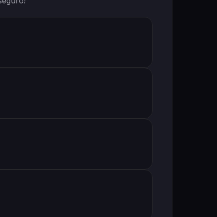
seguro!