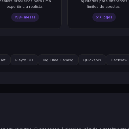
dealers brasileiros para uma
ajustadas para diferentes
experiência realista.
limites de apostas.
198+ mesas
51+ jogos
tBet
Play'n GO
Big Time Gaming
Quickspin
Hacksaw 