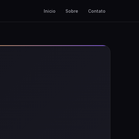
Inicio
Sobre
Contato