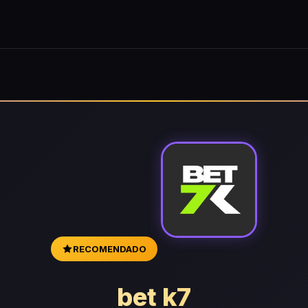
RECOMENDADO
bet k7