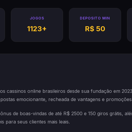
JOGOS
DEPOSITO MIN
1123+
R$ 50
 os cassinos online brasileiros desde sua fundação em 202
e apostas emocionante, recheada de vantagens e promoções
ônus de boas-vindas de até R$ 2500 e 150 giros grátis, a
 para seus clientes mais leais.