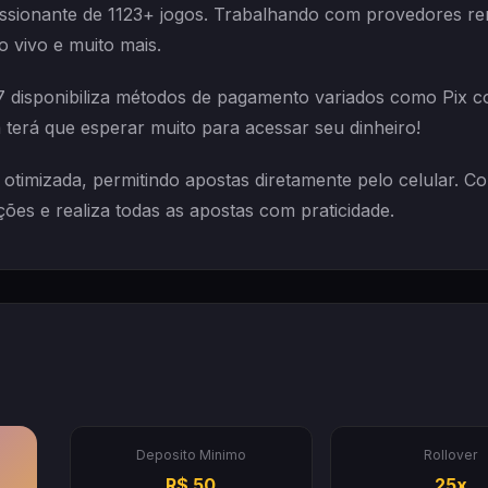
essionante de 1123+ jogos. Trabalhando com provedores r
o vivo e muito mais.
7 disponibiliza métodos de pagamento variados como Pix c
 terá que esperar muito para acessar seu dinheiro!
 otimizada, permitindo apostas diretamente pelo celular. 
es e realiza todas as apostas com praticidade.
Deposito Minimo
Rollover
R$ 50
25x