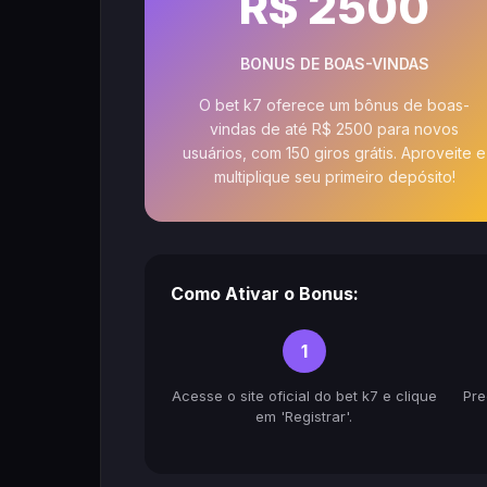
R$ 2500
BONUS DE BOAS-VINDAS
O bet k7 oferece um bônus de boas-
vindas de até R$ 2500 para novos
usuários, com 150 giros grátis. Aproveite e
multiplique seu primeiro depósito!
Como Ativar o Bonus:
1
Acesse o site oficial do bet k7 e clique
Pre
em 'Registrar'.