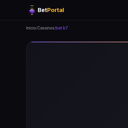
Bet
Portal
Inicio
/
Cassinos
/
bet k7