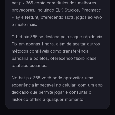
bet pix 365 conta com títulos dos melhores
provedores, incluindo ELK Studios, Pragmatic
Play e NetEnt, oferecendo slots, jogos ao vivo
e muito mais.
O bet pix 365 se destaca pelo saque rápido via
Pix em apenas 1 hora, além de aceitar outros
métodos confiáveis como transferência
bancária e boletos, oferecendo flexibilidade
total aos usuários.
No bet pix 365 você pode aproveitar uma
experiência impecável no celular, com um app
dedicado que permite jogar e consultar o
histórico offline a qualquer momento.