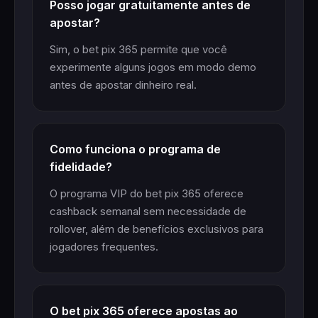
Posso jogar gratuitamente antes de
apostar?
Sim, o bet pix 365 permite que você
experimente alguns jogos em modo demo
antes de apostar dinheiro real.
Como funciona o programa de
fidelidade?
O programa VIP do bet pix 365 oferece
cashback semanal sem necessidade de
rollover, além de benefícios exclusivos para
jogadores frequentes.
O bet pix 365 oferece apostas ao