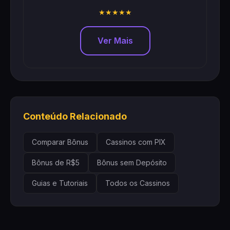
★★★★★
Ver Mais
Conteúdo Relacionado
Comparar Bônus
Cassinos com PIX
Bônus de R$5
Bônus sem Depósito
Guias e Tutoriais
Todos os Cassinos