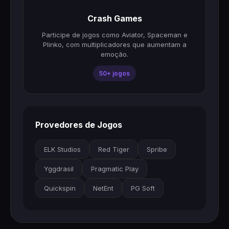
Crash Games
Participe de jogos como Aviator, Spaceman e
Plinko, com multiplicadores que aumentam a
emoção.
50+ jogos
Provedores de Jogos
ELK Studios
Red Tiger
Spribe
Yggdrasil
Pragmatic Play
Quickspin
NetEnt
PG Soft