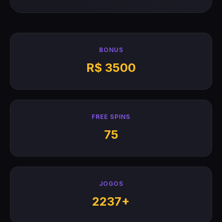
BONUS
R$ 3500
FREE SPINS
75
JOGOS
2237+