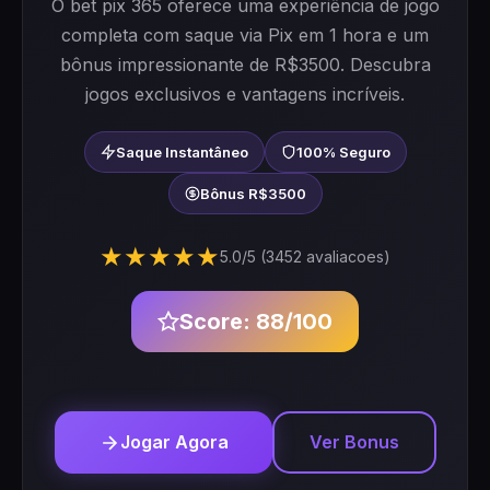
O bet pix 365 oferece uma experiência de jogo
completa com saque via Pix em 1 hora e um
bônus impressionante de R$3500. Descubra
jogos exclusivos e vantagens incríveis.
Saque Instantâneo
100% Seguro
Bônus R$3500
★★★★★
5.0/5 (3452 avaliacoes)
Score: 88/100
Jogar Agora
Ver Bonus