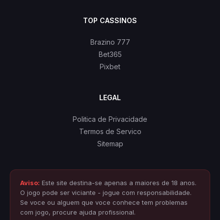
TOP CASSINOS
Brazino 777
Bet365
Pixbet
LEGAL
Politica de Privacidade
Termos de Servico
Sitemap
Aviso:
Este site destina-se apenas a maiores de 18 anos.
O jogo pode ser viciante - jogue com responsabilidade.
Se voce ou alguem que voce conhece tem problemas
com jogo, procure ajuda profissional.