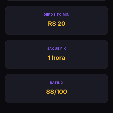
DEPOSITO MIN
R$ 20
SAQUE PIX
1 hora
RATING
88/100