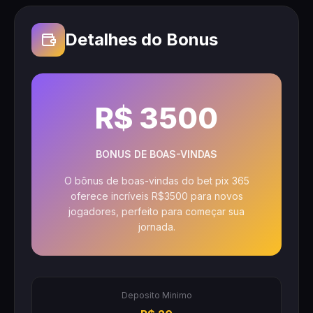
Detalhes do Bonus
R$ 3500
BONUS DE BOAS-VINDAS
O bônus de boas-vindas do bet pix 365
oferece incríveis R$3500 para novos
jogadores, perfeito para começar sua
jornada.
Deposito Minimo