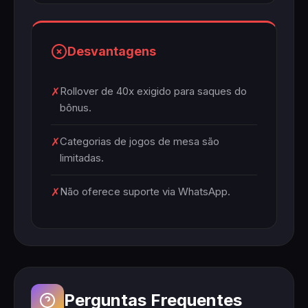
Desvantagens
✗
Rollover de 40x exigido para saques do
bônus.
✗
Categorias de jogos de mesa são
limitadas.
✗
Não oferece suporte via WhatsApp.
Perguntas Frequentes