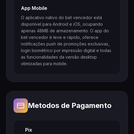
App Mobile
O aplicativo nativo do bet vencedor está
disponível para Android e iOS, ocupando
apenas 48MB de armazenamento. O app do
bet vencedor é leve e rápido, oferece
notificações push de promoções exclusivas,
login biométrico por impressão digital e todas
as funcionalidades da versão desktop
otimizadas para mobile.
Metodos de Pagamento
Pix