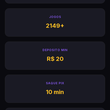
JOGOS
2149+
DEPOSITO MIN
R$ 20
SAQUE PIX
10 min