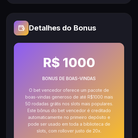
Detalhes do Bonus
R$ 1000
BONUS DE BOAS-VINDAS
O bet vencedor oferece um pacote de
boas-vindas generoso de até R$1000 mais
50 rodadas grátis nos slots mais populares.
Este bônus do bet vencedor é creditado
automaticamente no primeiro depósito e
pode ser usado em toda a biblioteca de
slots, com rollover justo de 20x.