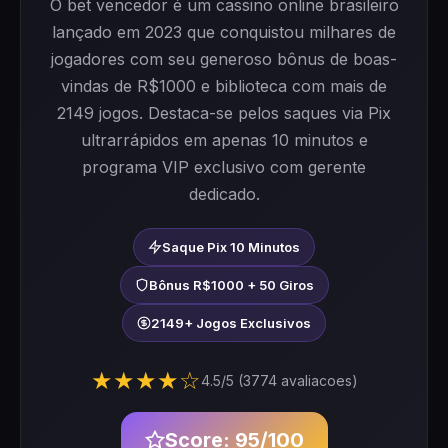
O bet vencedor é um cassino online brasileiro
lançado em 2023 que conquistou milhares de
jogadores com seu generoso bônus de boas-
vindas de R$1000 e biblioteca com mais de
2149 jogos. Destaca-se pelos saques via Pix
ultrarrápidos em apenas 10 minutos e
programa VIP exclusivo com gerente
dedicado.
Saque Pix 10 Minutos
Bônus R$1000 + 50 Giros
2149+ Jogos Exclusivos
★★★★☆
4.5/5 (3774 avaliacoes)
Score: 95/100