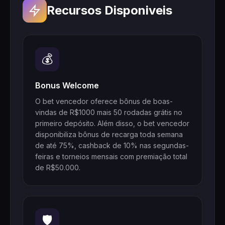
Recursos Disponiveis
💰
Bonus Welcome
O bet vencedor oferece bônus de boas-
vindas de R$1000 mais 50 rodadas grátis no
primeiro depósito. Além disso, o bet vencedor
disponibiliza bônus de recarga toda semana
de até 75%, cashback de 10% nas segundas-
feiras e torneios mensais com premiação total
de R$50.000.
🛡