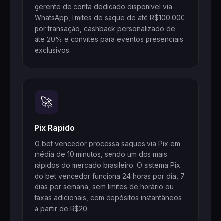
gerente de conta dedicado disponível via
WhatsApp, limites de saque de até R$100.000
por transação, cashback personalizado de
até 20% e convites para eventos presenciais
exclusivos.
🚀
Pix Rapido
O bet vencedor processa saques via Pix em
média de 10 minutos, sendo um dos mais
rápidos do mercado brasileiro. O sistema Pix
do bet vencedor funciona 24 horas por dia, 7
dias por semana, sem limites de horário ou
taxas adicionais, com depósitos instantâneos
a partir de R$20.