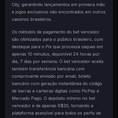
City, garantindo lançamentos em primeira mão
e jogos exclusivos não encontrados em outros
cassinos brasileiros.
Os métodos de pagamento do bet vencedor
são otimizados para o público brasileiro, com
destaque para o Pix que processa saques em
apenas 10 minutos, disponível 24 horas por
dia, 7 dias por semana. O bet vencedor aceita
também transferência bancária com
comprovante enviado por email, boleto
bancário com geração instantânea do código
de barras e carteiras digitais como PicPay e
Mercado Pago. O depósito mínimo no bet
vencedor é de apenas R$20, tornando a
plataforma acessível para todos os perfis de