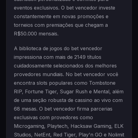
eventos exclusivos. O bet vencedor investe
constantemente em novas promoções e
torneios com premiações que chegam a
R$50.000 mensais.
A biblioteca de jogos do bet vencedor
impressiona com mais de 2149 títulos
cuidadosamente selecionados dos melhores
provedores mundiais. No bet vencedor você
encontra slots populares como Tombstone
RIP, Fortune Tiger, Sugar Rush e Mental, além
de uma seção robusta de cassino ao vivo com
68 mesas. O bet vencedor firma parcerias
exclusivas com provedores como
Microgaming, Playtech, Hacksaw Gaming, ELK
Studios, NetEnt, Red Tiger, Play'n GO e Nolimit