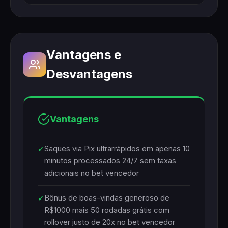
Vantagens e
Desvantagens
Vantagens
✓
Saques via Pix ultrarrápidos em apenas 10
minutos processados 24/7 sem taxas
adicionais no bet vencedor
✓
Bônus de boas-vindas generoso de
R$1000 mais 50 rodadas grátis com
rollover justo de 20x no bet vencedor