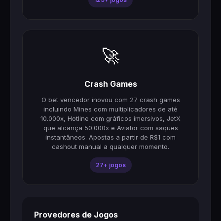
🚀
Crash Games
O bet vencedor inovou com 27 crash games
incluindo Mines com multiplicadores de até
10.000x, Hotline com gráficos imersivos, JetX
que alcança 50.000x e Aviator com saques
instantâneos. Apostas a partir de R$1 com
cashout manual a qualquer momento.
27+ jogos
Provedores de Jogos