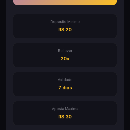
Deposito Minimo
R$ 20
Rollover
20x
Validade
7 dias
Aposta Maxima
R$ 30