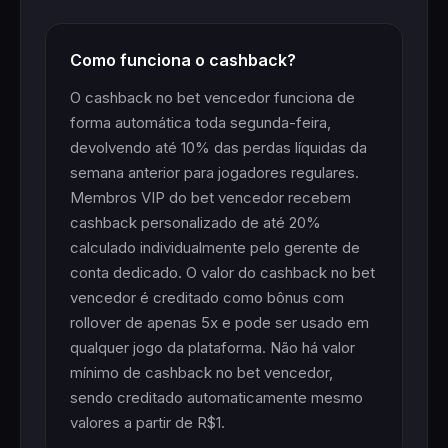
Como funciona o cashback?
O cashback no bet vencedor funciona de
forma automática toda segunda-feira,
devolvendo até 10% das perdas líquidas da
semana anterior para jogadores regulares.
Membros VIP do bet vencedor recebem
cashback personalizado de até 20%
calculado individualmente pelo gerente de
conta dedicado. O valor do cashback no bet
vencedor é creditado como bônus com
rollover de apenas 5x e pode ser usado em
qualquer jogo da plataforma. Não há valor
mínimo de cashback no bet vencedor,
sendo creditado automaticamente mesmo
valores a partir de R$1.