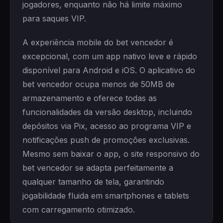
jogadores, enquanto não há limite máximo
para saques VIP.
A experiência mobile do bet vencedor é
excepcional, com um app nativo leve e rápido
disponível para Android e iOS. O aplicativo do
bet vencedor ocupa menos de 50MB de
armazenamento e oferece todas as
funcionalidades da versão desktop, incluindo
depósitos via Pix, acesso ao programa VIP e
notificações push de promoções exclusivas.
Mesmo sem baixar o app, o site responsivo do
bet vencedor se adapta perfeitamente a
qualquer tamanho de tela, garantindo
jogabilidade fluida em smartphones e tablets
com carregamento otimizado.