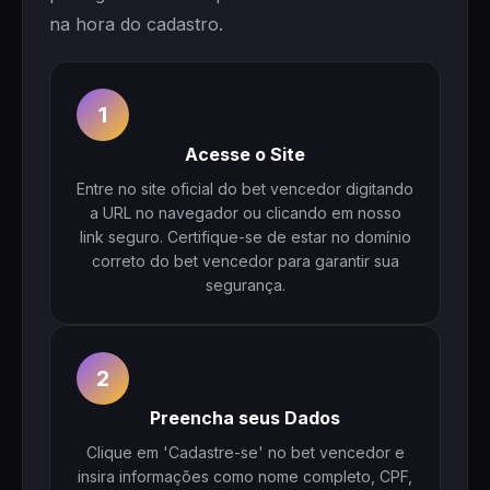
na hora do cadastro.
1
Acesse o Site
Entre no site oficial do bet vencedor digitando
a URL no navegador ou clicando em nosso
link seguro. Certifique-se de estar no domínio
correto do bet vencedor para garantir sua
segurança.
2
Preencha seus Dados
Clique em 'Cadastre-se' no bet vencedor e
insira informações como nome completo, CPF,