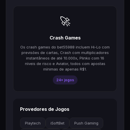
🚀
Crash Games
Os crash games do bet55988 incluem Hi-Lo com
previsões de cartas, Crash com multiplicadores
instantâneos de até 10.000x, Plinko com 16
níveis de risco e Aviator, todos com apostas
mínimas de apenas R$1.
24+ jogos
Provedores de Jogos
Playtech
iSoftBet
Push Gaming