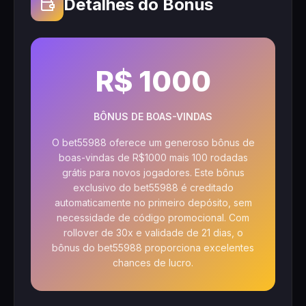
Detalhes do Bonus
R$ 1000
BÔNUS DE BOAS-VINDAS
O bet55988 oferece um generoso bônus de
boas-vindas de R$1000 mais 100 rodadas
grátis para novos jogadores. Este bônus
exclusivo do bet55988 é creditado
automaticamente no primeiro depósito, sem
necessidade de código promocional. Com
rollover de 30x e validade de 21 dias, o
bônus do bet55988 proporciona excelentes
chances de lucro.