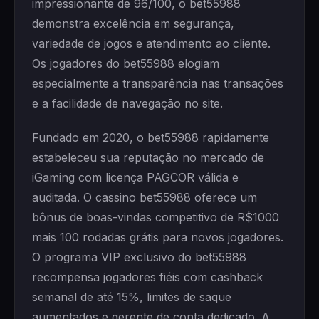
impressionante de 96/100, o bet55988
demonstra excelência em segurança,
variedade de jogos e atendimento ao cliente.
Os jogadores do bet55988 elogiam
especialmente a transparência nas transações
e a facilidade de navegação no site.
Fundado em 2020, o bet55988 rapidamente
estabeleceu sua reputação no mercado de
iGaming com licença PAGCOR válida e
auditada. O cassino bet55988 oferece um
bônus de boas-vindas competitivo de R$1000
mais 100 rodadas grátis para novos jogadores.
O programa VIP exclusivo do bet55988
recompensa jogadores fiéis com cashback
semanal de até 15%, limites de saque
aumentados e gerente de conta dedicado. A