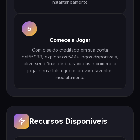
instantaneamente.
5
Comece a Jogar
Com o saldo creditado em sua conta
bet55988, explore os 544+ jogos disponíveis,
ative seu bônus de boas-vindas e comece a
jogar seus slots e jogos ao vivo favoritos
imediatamente.
Recursos Disponiveis