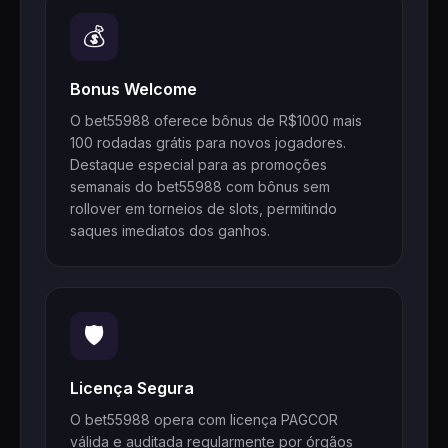
💰
Bonus Welcome
O bet55988 oferece bônus de R$1000 mais
100 rodadas grátis para novos jogadores.
Destaque especial para as promoções
semanais do bet55988 com bônus sem
rollover em torneios de slots, permitindo
saques imediatos dos ganhos.
🛡
Licença Segura
O bet55988 opera com licença PAGCOR
válida e auditada regularmente por órgãos