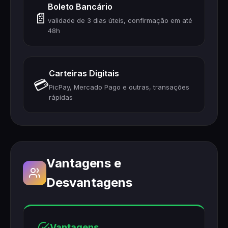
Boleto Bancário
📄
validade de 3 dias úteis, confirmação em até
48h
Carteiras Digitais
💳
PicPay, Mercado Pago e outras, transações
rápidas
Vantagens e
Desvantagens
Vantagens