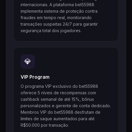
internacionais. A plataforma bet55988
implementa sistema de proteção contra
fraudes em tempo real, monitorando
transações suspeitas 24/7 para garantir
segurança total dos jogadores.
💎
VIP Program
O programa VIP exclusivo do bet55988
oferece 5 níveis de recompensas com
cashback semanal de até 15%, bônus
personalizados e gerente de conta dedicado.
Membros VIP do bet55988 desfrutam de
limites de saque aumentados para até
R$50.000 por transação.