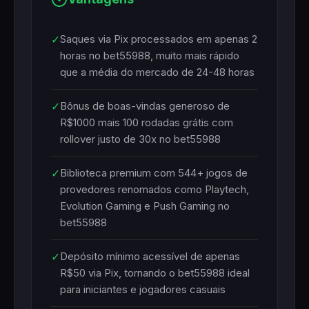
✓
Saques via Pix processados em apenas 2
horas no bet55988, muito mais rápido
que a média do mercado de 24-48 horas
✓
Bônus de boas-vindas generoso de
R$1000 mais 100 rodadas grátis com
rollover justo de 30x no bet55988
✓
Biblioteca premium com 544+ jogos de
provedores renomados como Playtech,
Evolution Gaming e Push Gaming no
bet55988
✓
Depósito mínimo acessível de apenas
R$50 via Pix, tornando o bet55988 ideal
para iniciantes e jogadores casuais