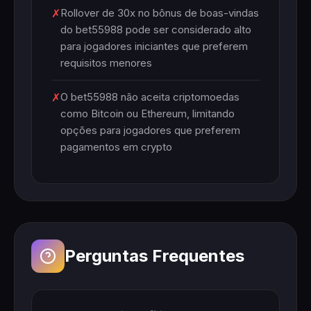
✗
Rollover de 30x no bônus de boas-vindas
do bet55988 pode ser considerado alto
para jogadores iniciantes que preferem
requisitos menores
✗
O bet55988 não aceita criptomoedas
como Bitcoin ou Ethereum, limitando
opções para jogadores que preferem
pagamentos em crypto
Perguntas Frequentes