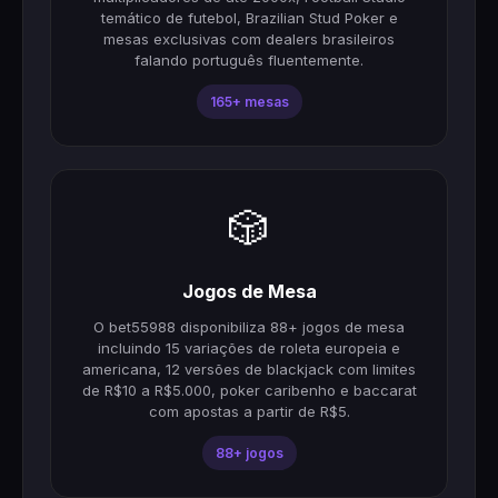
temático de futebol, Brazilian Stud Poker e
mesas exclusivas com dealers brasileiros
falando português fluentemente.
165+ mesas
🎲
Jogos de Mesa
O bet55988 disponibiliza 88+ jogos de mesa
incluindo 15 variações de roleta europeia e
americana, 12 versões de blackjack com limites
de R$10 a R$5.000, poker caribenho e baccarat
com apostas a partir de R$5.
88+ jogos