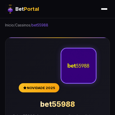
Bet
Portal
Inicio
/
Cassinos
/
bet55988
NOVIDADE 2025
bet55988