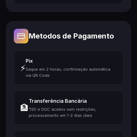
Metodos de Pagamento
Pix
⚡
Saque em 2 horas, confirmação automática
via QR Code
Transferência Bancária
🏦
TED e DOC aceitos sem restrições,
processamento em 1-2 dias úteis