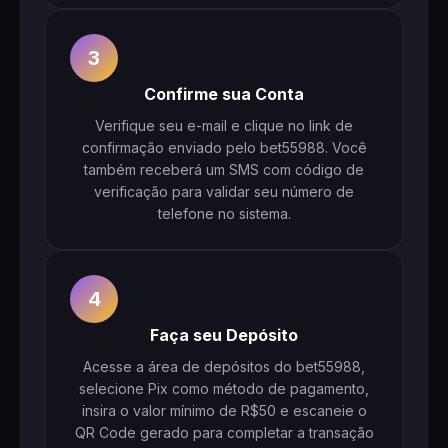
3
Confirme sua Conta
Verifique seu e-mail e clique no link de
confirmação enviado pelo bet55988. Você
também receberá um SMS com código de
verificação para validar seu número de
telefone no sistema.
4
Faça seu Depósito
Acesse a área de depósitos do bet55988,
selecione Pix como método de pagamento,
insira o valor mínimo de R$50 e escaneie o
QR Code gerado para completar a transação