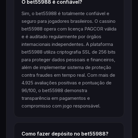
O bet55988 é confiável?
Sim, o bet55988 é totalmente confiável e
seguro para jogadores brasileiros. O cassino
bet55988 opera com licença PAGCOR válida
e é auditado regularmente por órgãos
internacionais independentes. A plataforma
bet55988 utiliza criptografia SSL de 256 bits
para proteger dados pessoais e financeiros,
além de implementar sistema de proteção
contra fraudes em tempo real. Com mais de
4.925 avaliações positivas e pontuação de
96/100, o bet55988 demonstra
transparência em pagamentos e
compromisso com jogo responsável.
Como fazer depósito no bet55988?