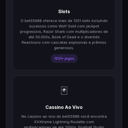
Slots
O bet55988 oferece mais de 1201 slots incluindo
sucessos como Wolf Gold com jackpot
progressivo, Razor Shark com multiplicadores de
até 50.000x, Book of Dead e o divertido
Reactoonz com cascatas explosivas e prêmios
generosos.
1201+ jogos
🃏
Cassino Ao Vivo
No cassino ao vivo do bet55988 você encontra
XXXtreme Lightning Roulette com
multiplicadores de até 2000x, Football Studio