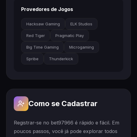
Provedores de Jogos
Hacksaw Gaming
ELK Studios
Red Tiger
Pragmatic Play
Big Time Gaming
Microgaming
Spribe
Thunderkick
Como se Cadastrar
Registrar-se no bet97966 é rápido e fácil. Em
poucos passos, você já pode explorar todos