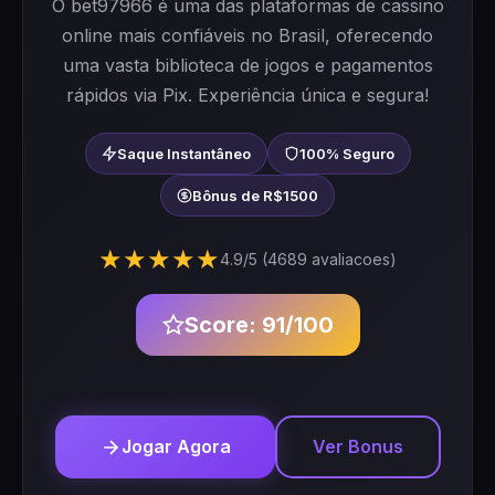
O bet97966 é uma das plataformas de cassino
online mais confiáveis no Brasil, oferecendo
uma vasta biblioteca de jogos e pagamentos
rápidos via Pix. Experiência única e segura!
Saque Instantâneo
100% Seguro
Bônus de R$1500
★★★★★
4.9/5 (4689 avaliacoes)
Score: 91/100
Jogar Agora
Ver Bonus