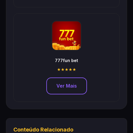
777fun bet
★★★★★
Ver Mais
Conteúdo Relacionado