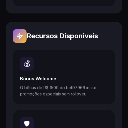
Recursos Disponiveis
💰
Bônus Welcome
O bônus de R$ 1500 do bet97966 inclui
promoções especiais sem rollover.
🛡