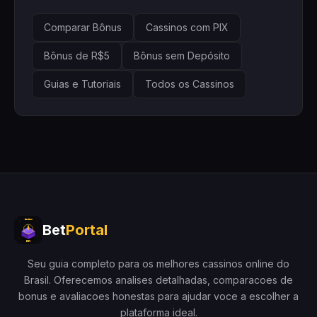
Comparar Bônus
Cassinos com PIX
Bônus de R$5
Bônus sem Depósito
Guias e Tutoriais
Todos os Cassinos
Bet
Portal
Seu guia completo para os melhores cassinos online do
Brasil. Oferecemos analises detalhadas, comparacoes de
bonus e avaliacoes honestas para ajudar voce a escolher a
plataforma ideal.