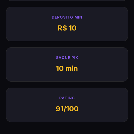
DEPOSITO MIN
R$ 10
SAQUE PIX
10 min
RATING
91/100