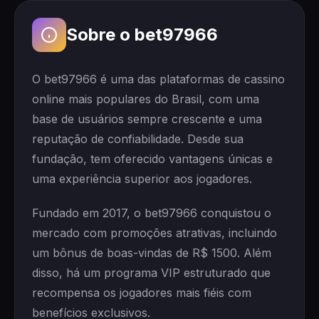
Sobre o bet97966
O bet97966 é uma das plataformas de cassino
online mais populares do Brasil, com uma
base de usuários sempre crescente e uma
reputação de confiabilidade. Desde sua
fundação, tem oferecido vantagens únicas e
uma experiência superior aos jogadores.
Fundado em 2017, o bet97966 conquistou o
mercado com promoções atrativas, incluindo
um bônus de boas-vindas de R$ 1500. Além
disso, há um programa VIP estruturado que
recompensa os jogadores mais fiéis com
benefícios exclusivos.