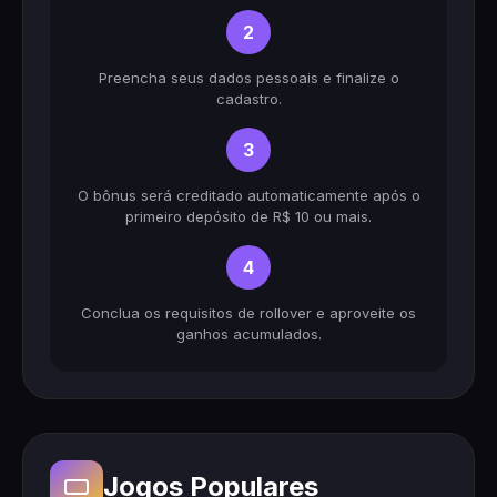
2
Preencha seus dados pessoais e finalize o
cadastro.
3
O bônus será creditado automaticamente após o
primeiro depósito de R$ 10 ou mais.
4
Conclua os requisitos de rollover e aproveite os
ganhos acumulados.
Jogos Populares