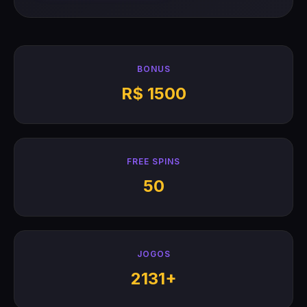
BONUS
R$ 1500
FREE SPINS
50
JOGOS
2131+