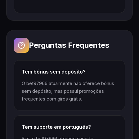
Perguntas Frequentes
Tem bônus sem depósito?
O bet97966 atualmente não oferece bônus
sem depósito, mas possui promoções
frequentes com giros grátis.
Tem suporte em português?
Sim, o bet97966 oferece suporte