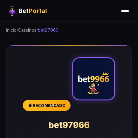
Bet
Portal
Inicio
/
Cassinos
/
bet97966
RECOMENDADO
bet97966