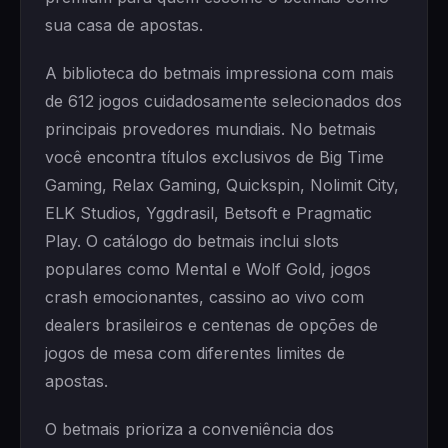
sua casa de apostas.
A biblioteca do betmais impressiona com mais
de 612 jogos cuidadosamente selecionados dos
principais provedores mundiais. No betmais
você encontra títulos exclusivos de Big Time
Gaming, Relax Gaming, Quickspin, Nolimit City,
ELK Studios, Yggdrasil, Betsoft e Pragmatic
Play. O catálogo do betmais inclui slots
populares como Mental e Wolf Gold, jogos
crash emocionantes, cassino ao vivo com
dealers brasileiros e centenas de opções de
jogos de mesa com diferentes limites de
apostas.
O betmais prioriza a conveniência dos