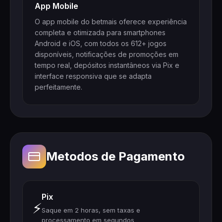
App Mobile
O app mobile do betmais oferece experiência
completa e otimizada para smartphones
Android e iOS, com todos os 612+ jogos
disponíveis, notificações de promoções em
tempo real, depósitos instantâneos via Pix e
interface responsiva que se adapta
perfeitamente.
Metodos de Pagamento
Pix
⚡
Saque em 2 horas, sem taxas e
processamento em segundos