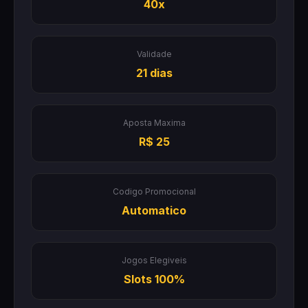
40x
Validade
21 dias
Aposta Maxima
R$ 25
Codigo Promocional
Automatico
Jogos Elegiveis
Slots 100%