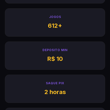
JOGOS
612+
DEPOSITO MIN
R$ 10
SAQUE PIX
2 horas