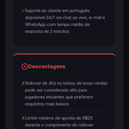
✓
Suporte ao cliente em português
disponível 24/7 via chat ao vivo, e-mail e
WhatsApp com tempo médio de
resposta de 2 minutos
Desvantagens
✗
Rollover de 40x no bônus de boas-vindas
pode ser considerado alto para
jogadores iniciantes que preferem
requisitos mais baixos
✗
Limite máximo de aposta de R$25
durante o cumprimento do rollover