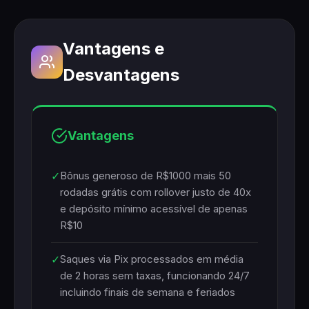
Vantagens e
Desvantagens
Vantagens
✓
Bônus generoso de R$1000 mais 50
rodadas grátis com rollover justo de 40x
e depósito mínimo acessível de apenas
R$10
✓
Saques via Pix processados em média
de 2 horas sem taxas, funcionando 24/7
incluindo finais de semana e feriados