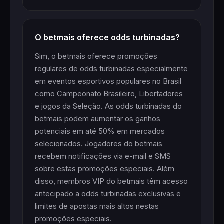
O betmais oferece odds turbinadas?
Sim, o betmais oferece promoções
regulares de odds turbinadas especialmente
em eventos esportivos populares no Brasil
como Campeonato Brasileiro, Libertadores
e jogos da Seleção. As odds turbinadas do
betmais podem aumentar os ganhos
potenciais em até 50% em mercados
selecionados. Jogadores do betmais
recebem notificações via e-mail e SMS
sobre estas promoções especiais. Além
disso, membros VIP do betmais têm acesso
antecipado a odds turbinadas exclusivas e
limites de apostas mais altos nestas
promoções especiais.