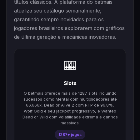
títulos clássicos. A plataforma do betmais
atualiza seu catálogo semanalmente,
garantindo sempre novidades para os
jogadores brasileiros explorarem com gráficos
de última geração e mecânicas inovadoras.
🎰
Slots
O betmais oferece mais de 1287 slots incluindo
sucessos como Mental com multiplicadores até
66.666x, Dead or Alive 2 com RTP de 96.8%,
Wolf Gold e seu jackpot progressivo, e Wanted
Dead or Wild com volatilidade extrema e ganhos
massivos.
1287+ jogos