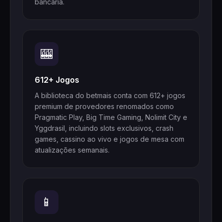
bancária.
🎰
612+ Jogos
A biblioteca do betmais conta com 612+ jogos
premium de provedores renomados como
Pragmatic Play, Big Time Gaming, Nolimit City e
Yggdrasil, incluindo slots exclusivos, crash
games, cassino ao vivo e jogos de mesa com
atualizações semanais.
📱