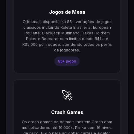
Jogos de Mesa
O betmais disponibiliza 85+ variações de jogos
clássicos incluindo Roleta Brasileira, European
Roulette, Blackjack Multihand, Texas Hold'em
Poker e Baccarat com limites desde R$1 até
R$5.000 por rodada, atendendo todos os perfis
de jogadores.
85+ jogos
🚀
Crash Games
Os crash games do betmais incluem Crash com
multiplicadores até 10.000x, Plinko com 16 níveis
de risco, Hi-Lo para adivinhar cartas e Aviator.