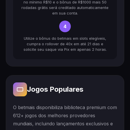
no mínimo R$10 e o bônus de R$1000 mais 50
rodadas grátis será creditado automaticamente
em sua conta.
4
Utilize o bônus do betmais em slots elegíveis,
cumpra o rollover de 40x em até 21 dias e
solicite seu saque via Pix em apenas 2 horas.
Jogos Populares
O betmais disponibiliza biblioteca premium com
612+ jogos dos melhores provedores
mundiais, incluindo lançamentos exclusivos e