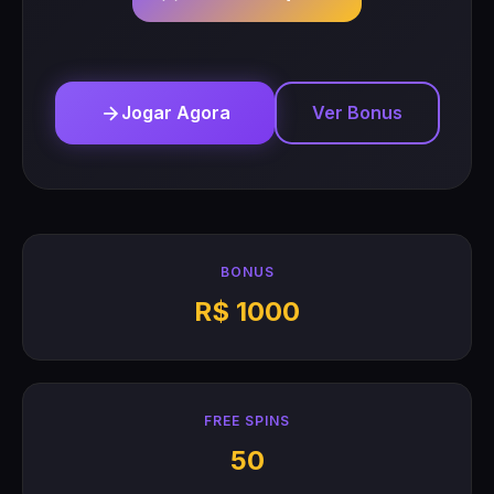
Jogar Agora
Ver Bonus
BONUS
R$ 1000
FREE SPINS
50