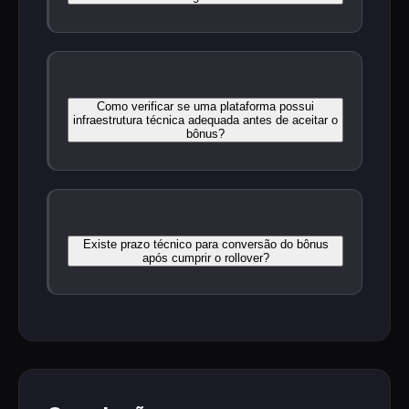
Como verificar se uma plataforma possui
infraestrutura técnica adequada antes de aceitar o
bônus?
Existe prazo técnico para conversão do bônus
após cumprir o rollover?