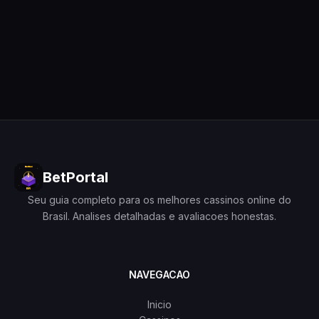
BetPortal
Seu guia completo para os melhores cassinos online do
Brasil. Analises detalhadas e avaliacoes honestas.
NAVEGACAO
Inicio