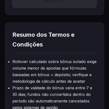
pagamentos.
Resumo dos Termos e
Condições
Rollover calculado sobre bônus isolado exige
volume menor de apostas que fórmulas
baseadas em bônus + depósito; verifique a
metodologia de cálculo antes de aceitar
Prazo de validade do bônus varia entre 7 e
30 dias; fundos não convertidos dentro do
período são automaticamente cancelados
pelos sistemas de gestão