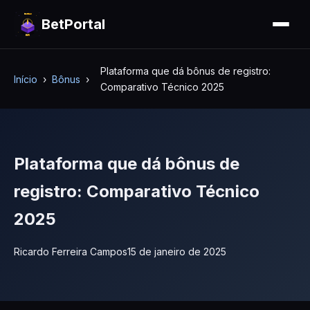
BetPortal
Plataforma que dá bônus de registro:
Início
›
Bônus
›
Comparativo Técnico 2025
Plataforma que dá bônus de
registro: Comparativo Técnico
2025
Ricardo Ferreira Campos
15 de janeiro de 2025