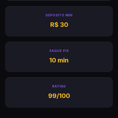
DEPOSITO MIN
R$ 30
SAQUE PIX
10 min
RATING
99/100