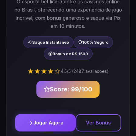
O esporte bet lidera entre os cassinos online
no Brasil, oferecendo uma experiencia de jogo
incrivel, com bonus generoso e saque via Pix
em 10 minutos.
Saque Instantaneo
100% Seguro
Bonus de R$ 1500
★★★★☆
4.5/5 (2487 avaliacoes)
Score: 99/100
Jogar Agora
Ver Bonus