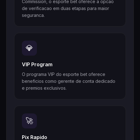
Commission, o esporte bet oferece a opcao
de verificacao em duas etapas para maior
seguranca.
💎
VIP Program
O programa VIP do esporte bet oferece
beneficios como gerente de conta dedicado
e premios exclusivos.
🚀
Pix Rapido