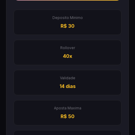
Deposito Minimo
R$ 30
Rollover
40x
Validade
14 dias
Aposta Maxima
R$ 50