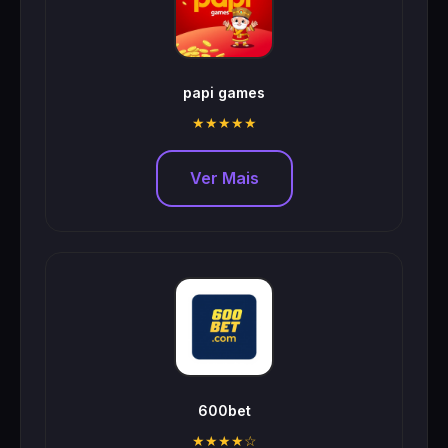
papi games
★★★★★
Ver Mais
600bet
★★★★☆