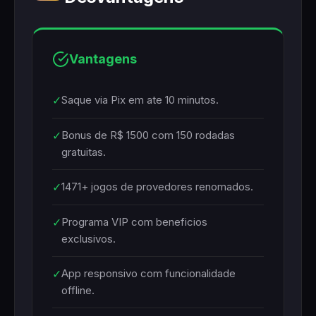
Vantagens
✓
Saque via Pix em ate 10 minutos.
✓
Bonus de R$ 1500 com 150 rodadas
gratuitas.
✓
1471+ jogos de provedores renomados.
✓
Programa VIP com beneficios
exclusivos.
✓
App responsivo com funcionalidade
offline.