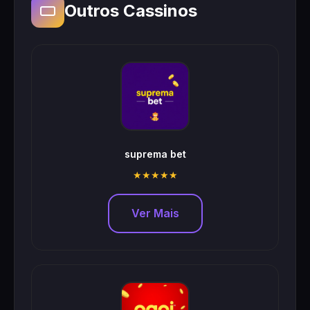
Outros Cassinos
suprema bet
★★★★★
Ver Mais