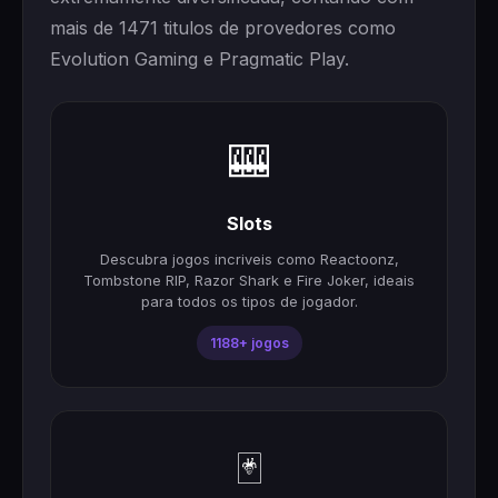
mais de 1471 titulos de provedores como
Evolution Gaming e Pragmatic Play.
🎰
Slots
Descubra jogos incriveis como Reactoonz,
Tombstone RIP, Razor Shark e Fire Joker, ideais
para todos os tipos de jogador.
1188+ jogos
🃏