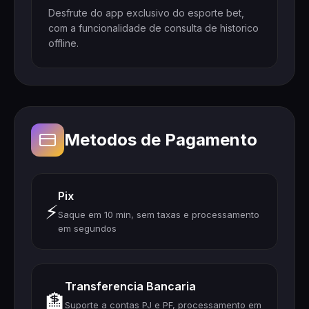
Desfrute do app exclusivo do esporte bet,
com a funcionalidade de consulta de historico
offline.
Metodos de Pagamento
Pix
⚡
Saque em 10 min, sem taxas e processamento
em segundos
Transferencia Bancaria
🏦
Suporte a contas PJ e PF, processamento em