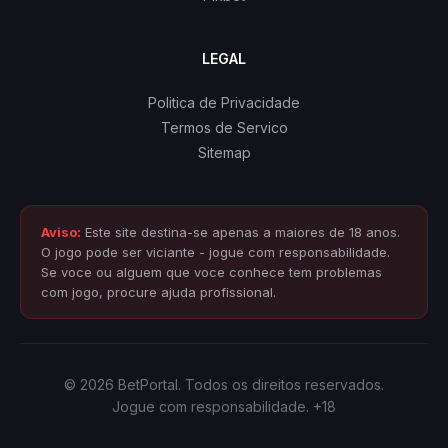
LEGAL
Politica de Privacidade
Termos de Servico
Sitemap
Aviso:
Este site destina-se apenas a maiores de 18 anos.
O jogo pode ser viciante - jogue com responsabilidade.
Se voce ou alguem que voce conhece tem problemas
com jogo, procure ajuda profissional.
© 2026 BetPortal. Todos os direitos reservados.
Jogue com responsabilidade. +18