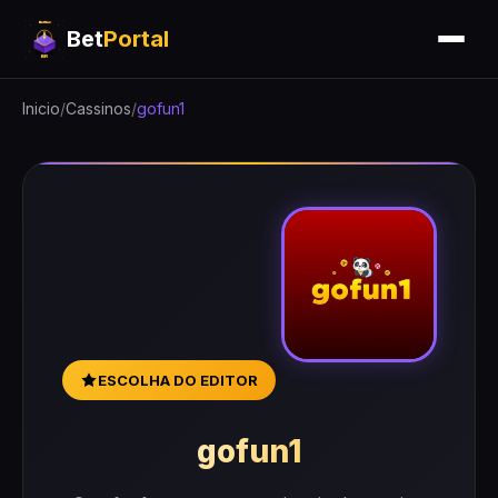
Bet
Portal
Inicio
/
Cassinos
/
gofun1
ESCOLHA DO EDITOR
gofun1