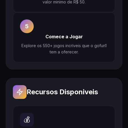
valor minimo de R$ 50.
5
Comece a Jogar
Explore os 550+ jogos incríveis que o gofun1
tem a oferecer.
Recursos Disponiveis
💰