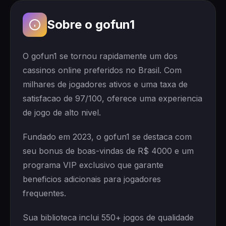
Sobre o gofun1
O gofun1 se tornou rapidamente um dos
cassinos online preferidos no Brasil. Com
milhares de jogadores ativos e uma taxa de
satisfacao de 97/100, oferece uma experiencia
de jogo de alto nivel.
Fundado em 2023, o gofun1 se destaca com
seu bonus de boas-vindas de R$ 4000 e um
programa VIP exclusivo que garante
beneficios adicionais para jogadores
frequentes.
Sua biblioteca inclui 550+ jogos de qualidade