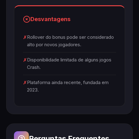
Desvantagens
✗
Rollover do bonus pode ser considerado
alto por novos jogadores.
✗
Disponibilidade limitada de alguns jogos
Crash.
✗
Plataforma ainda recente, fundada em
2023.
Perguntas Frequentes