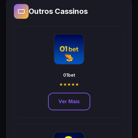
Outros Cassinos
01bet
★★★★★
Ver Mais