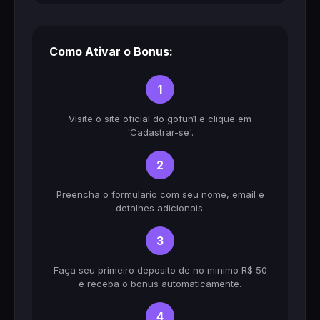
Como Ativar o Bonus:
1
Visite o site oficial do gofun1 e clique em
'Cadastrar-se'.
2
Preencha o formulario com seu nome, email e
detalhes adicionais.
3
Faça seu primeiro deposito de no minimo R$ 50
e receba o bonus automaticamente.
4