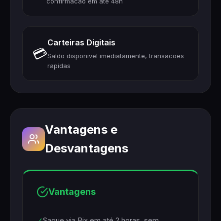
confirmacao em ate 48h
Carteiras Digitais
💳
Saldo disponivel imediatamente, transacoes
rapidas
Vantagens e
Desvantagens
Vantagens
✓
Saque via Pix em até 2 horas, sem