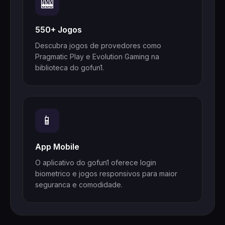
🎰
550+ Jogos
Descubra jogos de provedores como
Pragmatic Play e Evolution Gaming na
biblioteca do gofun1.
📱
App Mobile
O aplicativo do gofun1 oferece login
biometrico e jogos responsivos para maior
seguranca e comodidade.