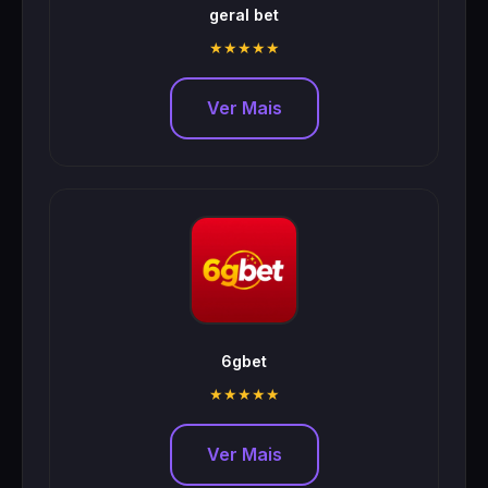
geral bet
★★★★★
Ver Mais
6gbet
★★★★★
Ver Mais