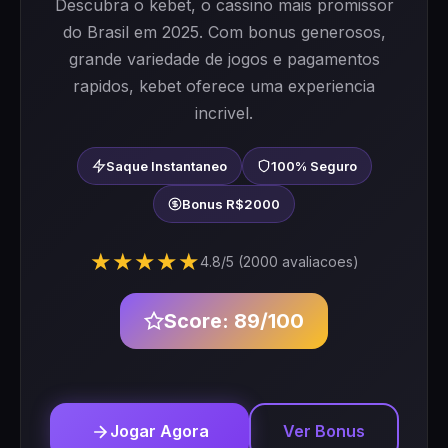
Descubra o kebet, o cassino mais promissor
do Brasil em 2025. Com bonus generosos,
grande variedade de jogos e pagamentos
rapidos, kebet oferece uma experiencia
incrivel.
Saque Instantaneo
100% Seguro
Bonus R$2000
★★★★★
4.8/5 (2000 avaliacoes)
Score: 89/100
Jogar Agora
Ver Bonus