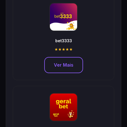
bet3333
★★★★★
Ver Mais