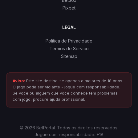
Bet365
Pixbet
LEGAL
Politica de Privacidade
Termos de Servico
Sitemap
Aviso:
Este site destina-se apenas a maiores de 18 anos.
O jogo pode ser viciante - jogue com responsabilidade.
Se voce ou alguem que voce conhece tem problemas
com jogo, procure ajuda profissional.
© 2026 BetPortal. Todos os direitos reservados.
Jogue com responsabilidade. +18