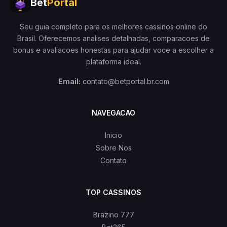
Bet
Portal
Seu guia completo para os melhores cassinos online do
Brasil. Oferecemos analises detalhadas, comparacoes de
bonus e avaliacoes honestas para ajudar voce a escolher a
plataforma ideal.
Email:
contato@betportal.br.com
NAVEGACAO
Inicio
Sobre Nos
Contato
TOP CASSINOS
Brazino 777