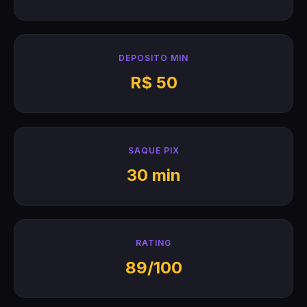
DEPOSITO MIN
R$ 50
SAQUE PIX
30 min
RATING
89/100