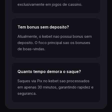
exclusivamente em jogos de cassino.
Tem bonus sem deposito?
Atualmente, o kebet nao possui bonus sem
deposito. O foco principal sao os bonuses
de boas-vindas.
Quanto tempo demora o saque?
Saques via Pix no kebet sao processados
em apenas 30 minutos, garantindo rapidez e
seguranca.