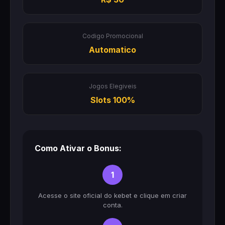
Codigo Promocional
Automatico
Jogos Elegiveis
Slots 100%
Como Ativar o Bonus:
1
Acesse o site oficial do kebet e clique em criar
conta.