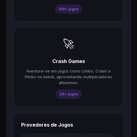
109+ jogos
🚀
Crash Games
Aventure-se em jogos como Limbo, Crash e
Plinko no kebet, aproveitando multiplicadores
altissimos.
26+ jogos
Provedores de Jogos