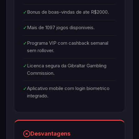
✓
Bonus de boas-vindas de ate R$2000.
✓
Mais de 1097 jogos disponiveis.
✓
Programa VIP com cashback semanal
sem rollover.
✓
Licenca segura da Gibraltar Gambling
Commission.
✓
Aplicativo mobile com login biometrico
integrado.
Desvantagens