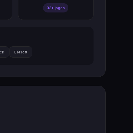
33+ jogos
ck
Betsoft