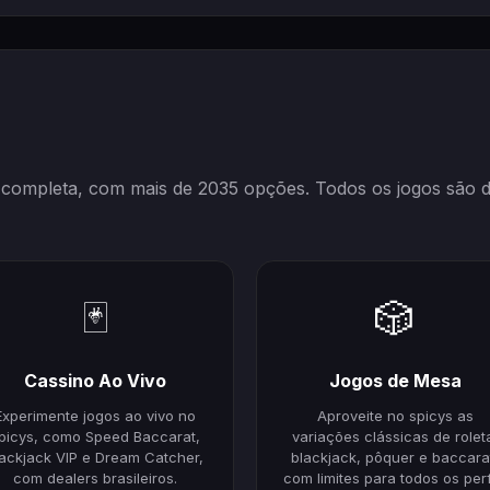
s completa, com mais de 2035 opções. Todos os jogos são 
🃏
🎲
Cassino Ao Vivo
Jogos de Mesa
Experimente jogos ao vivo no
Aproveite no spicys as
picys, como Speed Baccarat,
variações clássicas de rolet
lackjack VIP e Dream Catcher,
blackjack, pôquer e baccara
com dealers brasileiros.
com limites para todos os perf