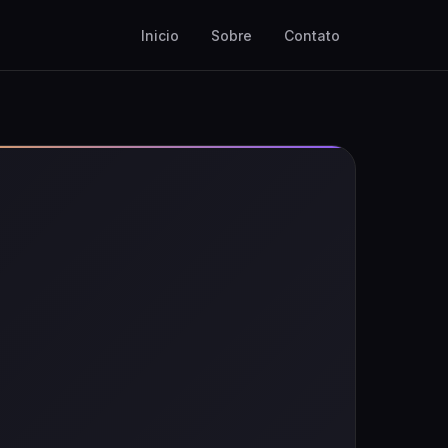
Inicio
Sobre
Contato