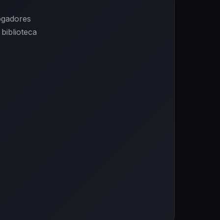
ogadores
biblioteca