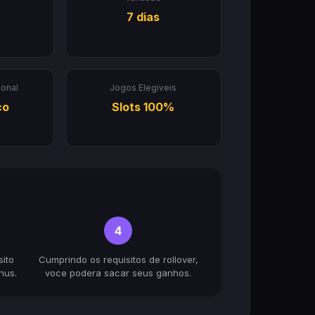
7 dias
onal
Jogos Elegiveis
co
Slots 100%
4
sito
Cumprindo os requisitos de rollover,
nus.
voce podera sacar seus ganhos.