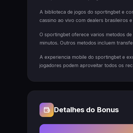
A biblioteca de jogos do sportingbet e c
cassino ao vivo com dealers brasileiros 
O sportingbet oferece varios metodos de
minutos. Outros metodos incluem transfere
A experiencia mobile do sportingbet e ex
jogadores podem aproveitar todos os rec
Detalhes do Bonus