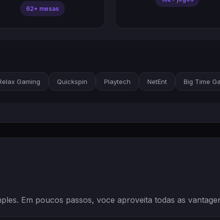
62+ mesas
Relax Gaming
Quickspin
Playtech
NetEnt
Big Time G
imples. Em poucos passos, voce aproveita todas as vantage