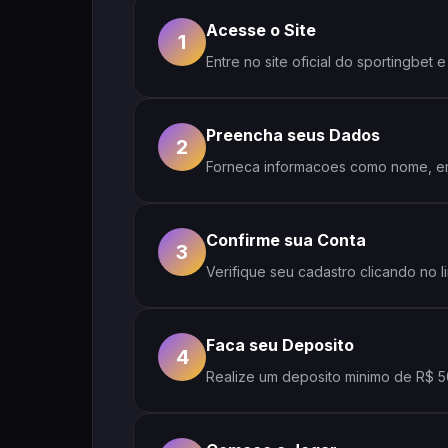
Acesse o Site
1
Entre no site oficial do sportingbet 
Preencha seus Dados
2
Forneca informacoes como nome, emai
Confirme sua Conta
3
Verifique seu cadastro clicando no l
Faca seu Deposito
4
Realize um deposito minimo de R$ 50