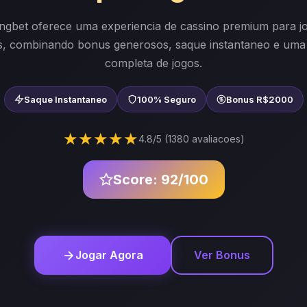
ingbet oferece uma experiencia de cassino premium para j
os, combinando bonus generosos, saque instantaneo e uma 
completa de jogos.
Saque Instantaneo
100% Seguro
Bonus R$2000
★★★★★
4.8/5 (1380 avaliacoes)
Score: 92/100
Jogar Agora
Ver Bonus