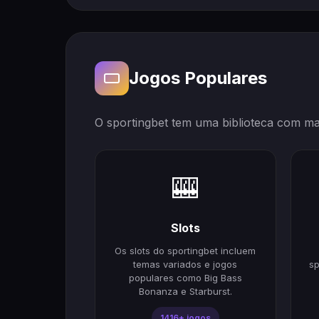
Jogos Populares
O sportingbet tem uma biblioteca com mai
🎰
Slots
Os slots do sportingbet incluem
temas variados e jogos
s
populares como Big Bass
Bonanza e Starburst.
1416+ jogos