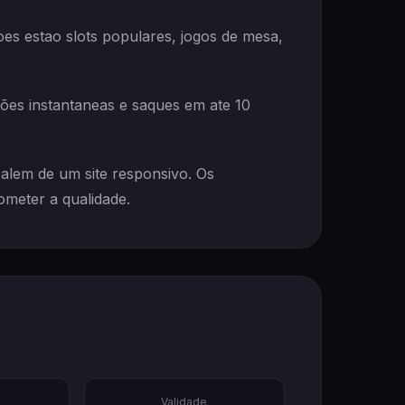
oes estao slots populares, jogos de mesa,
ões instantaneas e saques em ate 10
 alem de um site responsivo. Os
ometer a qualidade.
Validade