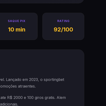
SAQUE PIX
RATING
10 min
92/100
vel. Lançado em 2023, o sportingbet
promoções atraentes.
te R$ 2000 e 100 giros gratis. Alem
dicionais.