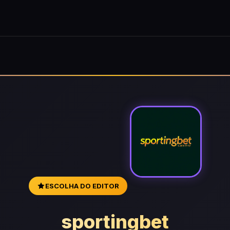
ESCOLHA DO EDITOR
sportingbet