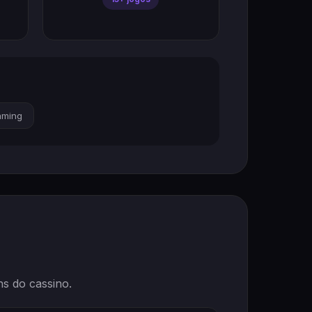
aming
ns do cassino.