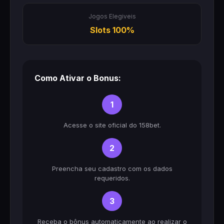
Jogos Elegiveis
Slots 100%
Como Ativar o Bonus:
1
Acesse o site oficial do 158bet.
2
Preencha seu cadastro com os dados
requeridos.
3
Receba o bônus automaticamente ao realizar o