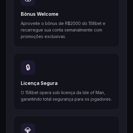
Bônus Welcome
Aproveite o bônus de R$2000 do 158bet e
recarregue sua conta semanalmente com
promoções exclusivas.
🔒
Licença Segura
O 158bet opera sob licença da Isle of Man,
garantindo total segurança para os jogadores.
💎