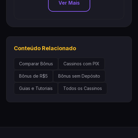
Ver Mais
Conteúdo Relacionado
Comparar Bônus
Cassinos com PIX
Bônus de R$5
Bônus sem Depósito
Guias e Tutoriais
Todos os Cassinos