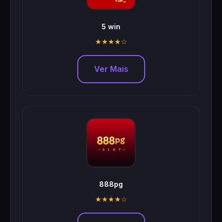
5 win
★★★★☆
Ver Mais
888pg
★★★★☆