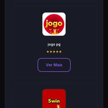
jogo pg
★★★★★
Ver Mais