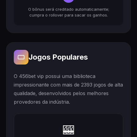
O bônus será creditado automaticamente;
cumpra o rollover para sacar os ganhos.
Jogos Populares
O 456bet vip possui uma biblioteca
impressionante com mais de 2393 jogos de alta
qualidade, desenvolvidos pelos melhores
provedores da indústria.
🎰