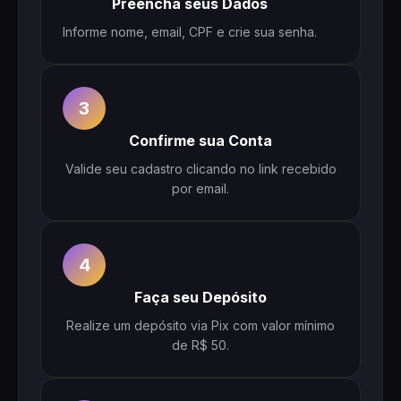
Preencha seus Dados
Informe nome, email, CPF e crie sua senha.
3
Confirme sua Conta
Valide seu cadastro clicando no link recebido
por email.
4
Faça seu Depósito
Realize um depósito via Pix com valor mínimo
de R$ 50.