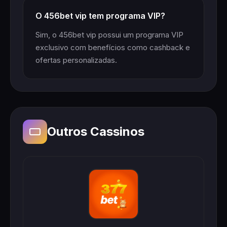
O 456bet vip tem programa VIP?
Sim, o 456bet vip possui um programa VIP
exclusivo com benefícios como cashback e
ofertas personalizadas.
Outros Cassinos