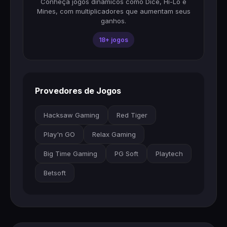
Conheça jogos dinâmicos como Dice, Hi-Lo e
Mines, com multiplicadores que aumentam seus
ganhos.
18+ jogos
Provedores de Jogos
Hacksaw Gaming
Red Tiger
Play'n GO
Relax Gaming
Big Time Gaming
PG Soft
Playtech
Betsoft