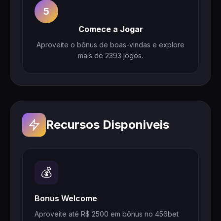
5
Comece a Jogar
Aproveite o bônus de boas-vindas e explore
mais de 2393 jogos.
Recursos Disponiveis
💰
Bonus Welcome
Aproveite até R$ 2500 em bônus no 456bet