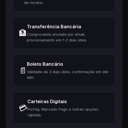
de horário.
Transferência Bancária
🏦
Comprovante enviado por email,
processamento em 1-2 dias úteis.
Boleto Bancário
📄
Validade de 3 dias úteis, confirmação em até
48h.
Carteiras Digitais
💳
PicPay, Mercado Pago e outras opções
rápidas.