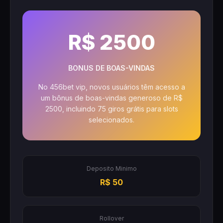
R$ 2500
BONUS DE BOAS-VINDAS
No 456bet vip, novos usuários têm acesso a
um bônus de boas-vindas generoso de R$
2500, incluindo 75 giros grátis para slots
selecionados.
Deposito Minimo
R$ 50
Rollover