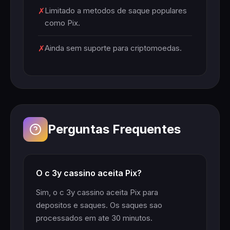
✗
Limitado a metodos de saque populares
como Pix.
✗
Ainda sem suporte para criptomoedas.
Perguntas Frequentes
O c 3y cassino aceita Pix?
Sim, o c 3y cassino aceita Pix para
depositos e saques. Os saques sao
processados em ate 30 minutos.