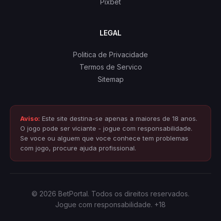
Pixbet
LEGAL
Politica de Privacidade
Termos de Servico
Sitemap
Aviso:
Este site destina-se apenas a maiores de 18 anos.
O jogo pode ser viciante - jogue com responsabilidade.
Se voce ou alguem que voce conhece tem problemas
com jogo, procure ajuda profissional.
© 2026 BetPortal. Todos os direitos reservados.
Jogue com responsabilidade. +18