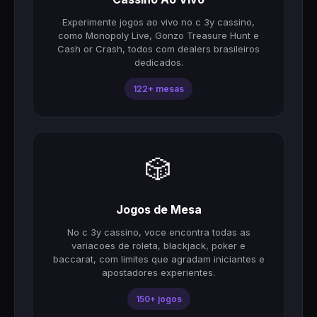
Experimente jogos ao vivo no c 3y cassino,
como Monopoly Live, Gonzo Treasure Hunt e
Cash or Crash, todos com dealers brasileiros
dedicados.
122+ mesas
🎲
Jogos de Mesa
No c 3y cassino, voce encontra todas as
variacoes de roleta, blackjack, poker e
baccarat, com limites que agradam iniciantes e
apostadores experientes.
150+ jogos