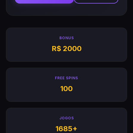
BONUS
R$ 2000
FREE SPINS
100
JOGOS
1685+