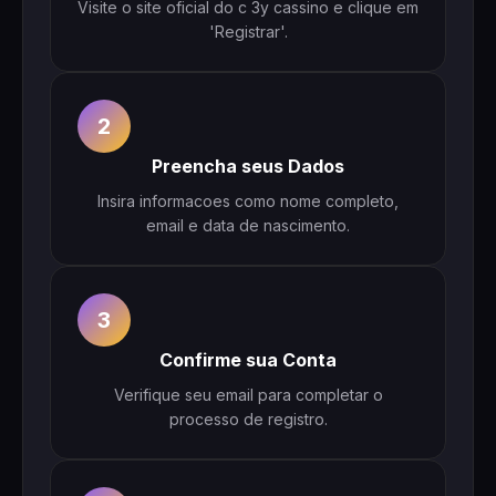
Visite o site oficial do c 3y cassino e clique em
'Registrar'.
2
Preencha seus Dados
Insira informacoes como nome completo,
email e data de nascimento.
3
Confirme sua Conta
Verifique seu email para completar o
processo de registro.