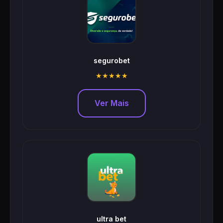
segurobet
★★★★★
Ver Mais
ultra bet