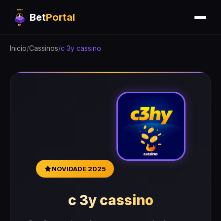
Bet
Portal
Inicio
/
Cassinos
/
c 3y cassino
NOVIDADE 2025
c 3y cassino