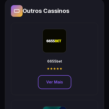
Outros Cassinos
6655bet
★★★★★
Ver Mais