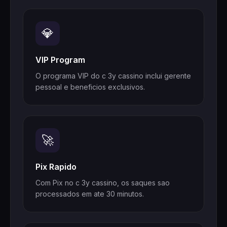
💎
VIP Program
O programa VIP do c 3y cassino inclui gerente
pessoal e beneficios exclusivos.
🚀
Pix Rapido
Com Pix no c 3y cassino, os saques sao
processados em ate 30 minutos.