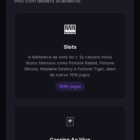
vivo com dealers brasileiros.
🎰
Slots
A biblioteca de slots do c 3y cassino inclui
titulos famosos como Fortune Rabbit, Fortune
Mouse, Madame Destiny e Fortune Tiger, alem
de outros 1519 jogos.
1519+ jogos
🃏
Cassino Ao Vivo