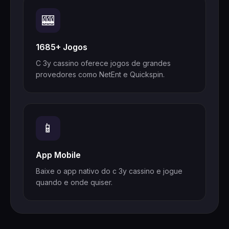
🎰
1685+ Jogos
C 3y cassino oferece jogos de grandes
provedores como NetEnt e Quickspin.
📱
App Mobile
Baixe o app nativo do c 3y cassino e jogue
quando e onde quiser.