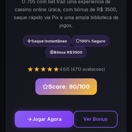
O 705 com bet traz uma experiência de
cassino online única, com bônus de R$ 3500,
saque rápido via Pix e uma ampla biblioteca de
jogos.
Saque Instantâneo
100% Seguro
Bônus R$3500
★★★★★
4.6/5 (4712 avaliacoes)
Score: 90/100
Jogar Agora
Ver Bonus