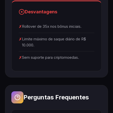
Desvantagens
✗
Rollover de 35x nos bônus iniciais.
✗
Limite máximo de saque diário de R$
10.000.
✗
Sem suporte para criptomoedas.
Perguntas Frequentes