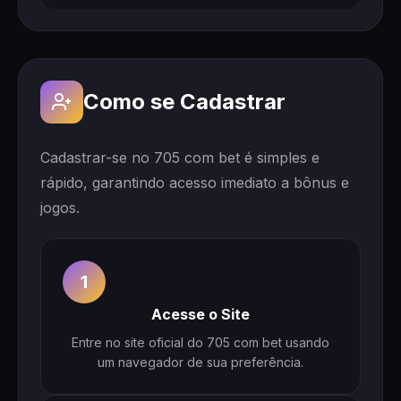
Como se Cadastrar
Cadastrar-se no 705 com bet é simples e
rápido, garantindo acesso imediato a bônus e
jogos.
1
Acesse o Site
Entre no site oficial do 705 com bet usando
um navegador de sua preferência.