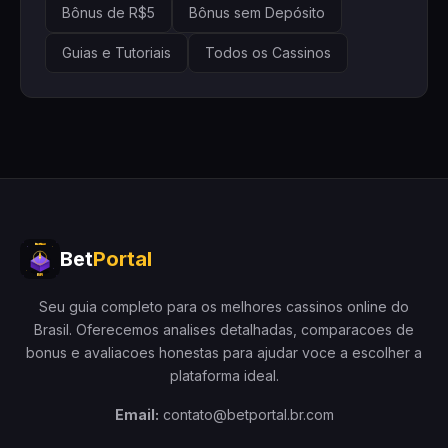
Bônus de R$5
Bônus sem Depósito
Guias e Tutoriais
Todos os Cassinos
Bet
Portal
Seu guia completo para os melhores cassinos online do
Brasil. Oferecemos analises detalhadas, comparacoes de
bonus e avaliacoes honestas para ajudar voce a escolher a
plataforma ideal.
Email:
contato@betportal.br.com