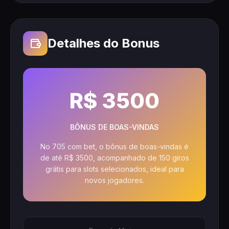
Detalhes do Bonus
R$ 3500
BÔNUS DE BOAS-VINDAS
No 705 com bet, o bônus de boas-vindas é
de até R$ 3500, acompanhado de 150 giros
grátis para slots selecionados, ideal para
novos jogadores.