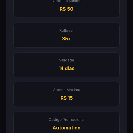
Deposito Minimo
R$ 50
Rollover
35x
Validade
14 dias
Aposta Maxima
R$ 15
Codigo Promocional
Automático