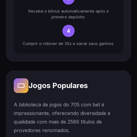
Receba o bônus automaticamente após o
primeiro depósito.
4
Cumprir o rollover de 35x e sacar seus ganhos.
Jogos Populares
A biblioteca de jogos do 705 com bet é
impressionante, oferecendo diversidade e
qualidade com mais de 2586 títulos de
provedores renomados.