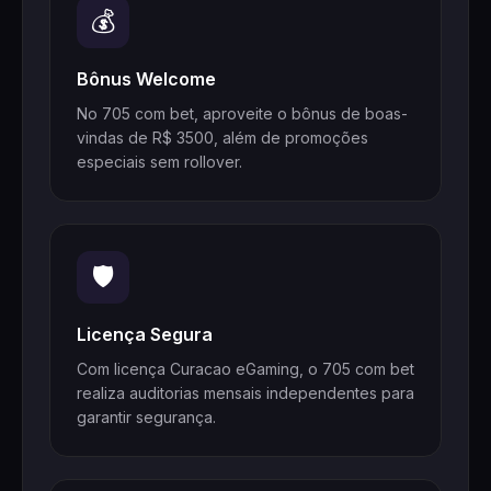
💰
Bônus Welcome
No 705 com bet, aproveite o bônus de boas-
vindas de R$ 3500, além de promoções
especiais sem rollover.
🛡
Licença Segura
Com licença Curacao eGaming, o 705 com bet
realiza auditorias mensais independentes para
garantir segurança.