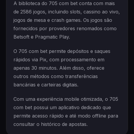
A biblioteca do 705 com bet conta com mais
de 2586 jogos, incluindo slots, cassino ao vivo,
jogos de mesa e crash games. Os jogos são
fornecidos por provedores renomados como
Betsoft e Pragmatic Play.
O 705 com bet permite depósitos e saques
rápidos via Pix, com processamento em
apenas 30 minutos. Além disso, oferece
outros métodos como transferências
bancárias e carteiras digitais.
Com uma experiência mobile otimizada, o 705
com bet possui um aplicativo dedicado que
permite acesso rápido e até modo offline para
consultar o histórico de apostas.