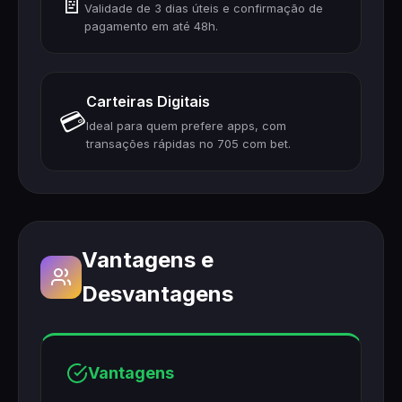
📄
Validade de 3 dias úteis e confirmação de
pagamento em até 48h.
Carteiras Digitais
💳
Ideal para quem prefere apps, com
transações rápidas no 705 com bet.
Vantagens e
Desvantagens
Vantagens