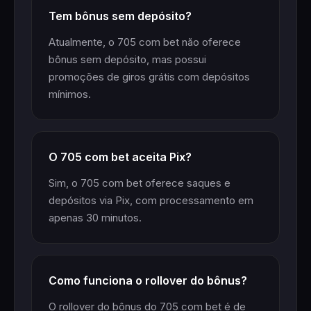
Tem bônus sem depósito?
Atualmente, o 705 com bet não oferece
bônus sem depósito, mas possui
promoções de giros grátis com depósitos
mínimos.
O 705 com bet aceita Pix?
Sim, o 705 com bet oferece saques e
depósitos via Pix, com processamento em
apenas 30 minutos.
Como funciona o rollover do bônus?
O rollover do bônus do 705 com bet é de