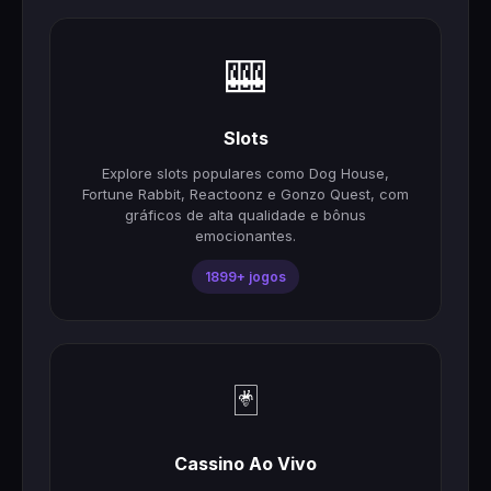
🎰
Slots
Explore slots populares como Dog House,
Fortune Rabbit, Reactoonz e Gonzo Quest, com
gráficos de alta qualidade e bônus
emocionantes.
1899+ jogos
🃏
Cassino Ao Vivo