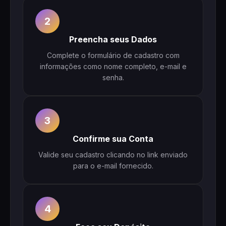
2
Preencha seus Dados
Complete o formulário de cadastro com
informações como nome completo, e-mail e
senha.
3
Confirme sua Conta
Valide seu cadastro clicando no link enviado
para o e-mail fornecido.
4