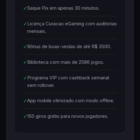
✓
Saque Pix em apenas 30 minutos.
✓
Licença Curacao eGaming com auditorias
mensais.
✓
Bônus de boas-vindas de até R$ 3500.
✓
Biblioteca com mais de 2586 jogos.
✓
Programa VIP com cashback semanal
sem rollover.
✓
App mobile otimizado com modo offline.
✓
150 giros grátis para novos jogadores.