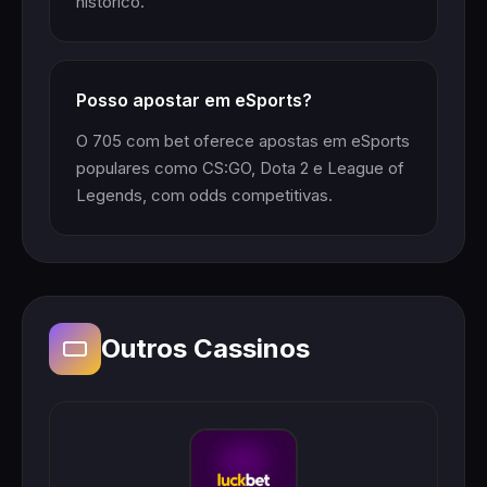
histórico.
Posso apostar em eSports?
O 705 com bet oferece apostas em eSports
populares como CS:GO, Dota 2 e League of
Legends, com odds competitivas.
Outros Cassinos