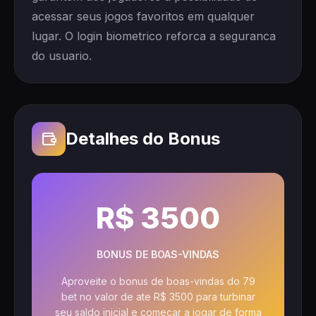
acessar seus jogos favoritos em qualquer
lugar. O login biometrico reforca a seguranca
do usuario.
Detalhes do Bonus
R$ 3500
BONUS DE BOAS-VINDAS
Aproveite o bonus de boas-vindas do 79
bet no valor de ate R$ 3500 para turbinar
seu saldo inicial e comecar a jogar de forma