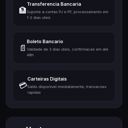
Transferencia Bancaria
🏦
Suporte a contas PJ e PF, processamento em
1-2 dias uteis
Boleto Bancario
📄
Validade de 3 dias uteis, confirmacao em ate
48h
Carteiras Digitais
💳
Saldo disponivel imediatamente, transacoes
rapidas