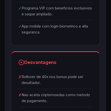
✓
Programa VIP com beneficios exclusivos
e saque ampliado.
✓
App mobile com login biometrico e alta
seguranca.
Desvantagens
✗
Rollover de 40x nos bonus pode ser
desafiador.
✗
Nao aceita criptomoedas como metodo
de pagamento.