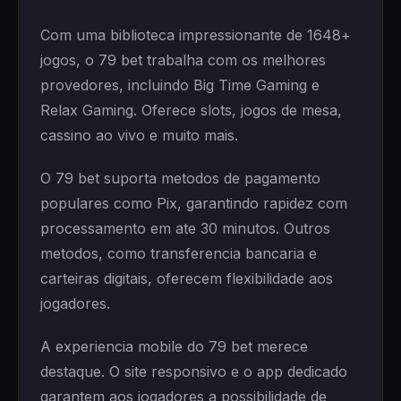
Com uma biblioteca impressionante de 1648+
jogos, o 79 bet trabalha com os melhores
provedores, incluindo Big Time Gaming e
Relax Gaming. Oferece slots, jogos de mesa,
cassino ao vivo e muito mais.
O 79 bet suporta metodos de pagamento
populares como Pix, garantindo rapidez com
processamento em ate 30 minutos. Outros
metodos, como transferencia bancaria e
carteiras digitais, oferecem flexibilidade aos
jogadores.
A experiencia mobile do 79 bet merece
destaque. O site responsivo e o app dedicado
garantem aos jogadores a possibilidade de