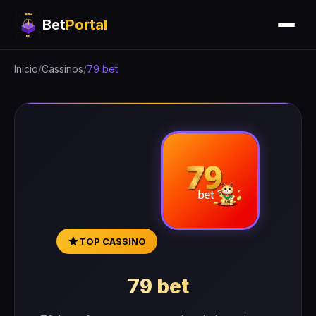
Bet
Portal
Inicio
/
Cassinos
/
79 bet
TOP CASSINO
79 bet