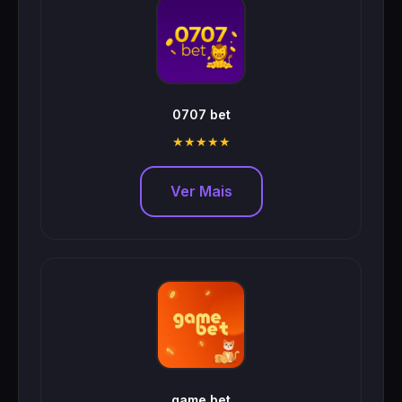
0707 bet
★★★★★
Ver Mais
game bet