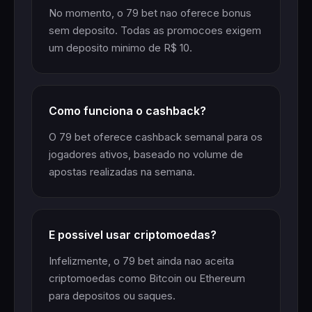
No momento, o 79 bet nao oferece bonus
sem deposito. Todas as promocoes exigem
um deposito minimo de R$ 10.
Como funciona o cashback?
O 79 bet oferece cashback semanal para os
jogadores ativos, baseado no volume de
apostas realizadas na semana.
E possivel usar criptomoedas?
Infelizmente, o 79 bet ainda nao aceita
criptomoedas como Bitcoin ou Ethereum
para depositos ou saques.