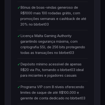
✓
Bônus de boas-vindas generoso de
R$1000 mais 100 rodadas grátis, com
promoções semanais e cashback de até
20% no bbrbet03
✓
Licença Malta Gaming Authority
garantindo segurança máxima, com
criptografia SSL de 256 bits protegendo
todas as transações no bbrbet03
✓
Depósito mínimo acessível de apenas
R$20 via Pix, tornando o bbrbet03 ideal
para iniciantes e jogadores casuais
✓
Programa VIP com 8 níveis oferecendo
limites de saque de até R$100.000 e
gerente de conta dedicado no bbrbet03