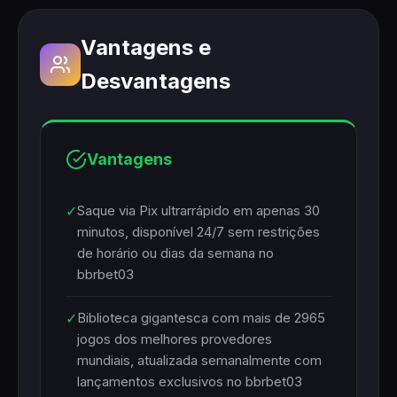
Vantagens e
Desvantagens
Vantagens
✓
Saque via Pix ultrarrápido em apenas 30
minutos, disponível 24/7 sem restrições
de horário ou dias da semana no
bbrbet03
✓
Biblioteca gigantesca com mais de 2965
jogos dos melhores provedores
mundiais, atualizada semanalmente com
lançamentos exclusivos no bbrbet03