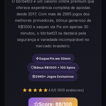
O bbrbet03 é um cassino online premium que
oferece experiência completa de apostas
desde 2017. Com mais de 2965 jogos dos
melhores provedores, bônus generoso de
R$1000 e saques via Pix em apenas 30
minutos, o bbrbet03 se destaca pela
segurança e variedade incomparável no
mercado brasileiro.
Saque Pix em 30min
Bônus R$1000 + 100 Spins
2965+ Jogos Exclusivos
★★★★★
4.6/5 (609 avaliacoes)
Score: 88/100