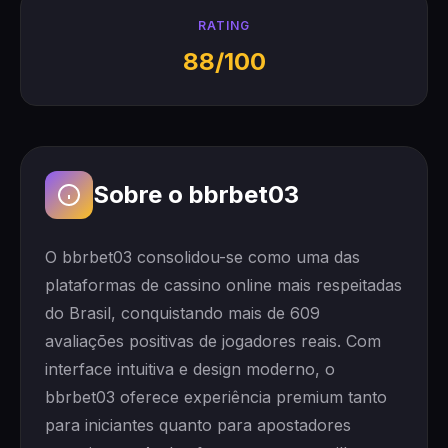
RATING
88/100
Sobre o bbrbet03
O bbrbet03 consolidou-se como uma das
plataformas de cassino online mais respeitadas
do Brasil, conquistando mais de 609
avaliações positivas de jogadores reais. Com
interface intuitiva e design moderno, o
bbrbet03 oferece experiência premium tanto
para iniciantes quanto para apostadores