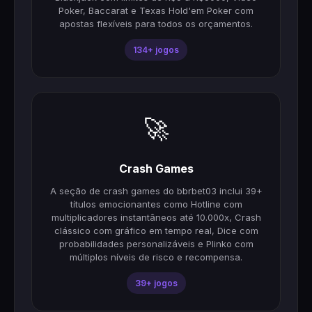
Poker, Baccarat e Texas Hold'em Poker com
apostas flexíveis para todos os orçamentos.
134+ jogos
🚀
Crash Games
A seção de crash games do bbrbet03 inclui 39+
títulos emocionantes como Hotline com
multiplicadores instantâneos até 10.000x, Crash
clássico com gráfico em tempo real, Dice com
probabilidades personalizáveis e Plinko com
múltiplos níveis de risco e recompensa.
39+ jogos