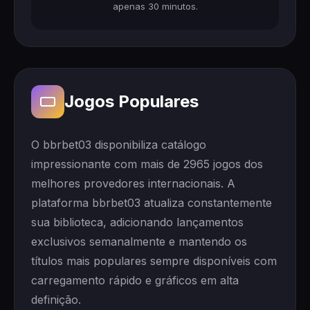
apenas 30 minutos.
Jogos Populares
O bbrbet03 disponibiliza catálogo
impressionante com mais de 2965 jogos dos
melhores provedores internacionais. A
plataforma bbrbet03 atualiza constantemente
sua biblioteca, adicionando lançamentos
exclusivos semanalmente e mantendo os
títulos mais populares sempre disponíveis com
carregamento rápido e gráficos em alta
definição.