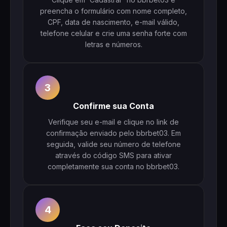
preencha o formulário com nome completo,
CPF, data de nascimento, e-mail válido,
telefone celular e crie uma senha forte com
letras e números.
3
Confirme sua Conta
Verifique seu e-mail e clique no link de
confirmação enviado pelo bbrbet03. Em
seguida, valide seu número de telefone
através do código SMS para ativar
completamente sua conta no bbrbet03.
4