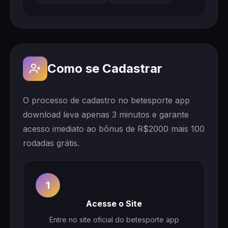
Como se Cadastrar
O processo de cadastro no betesporte app
download leva apenas 3 minutos e garante
acesso imediato ao bônus de R$2000 mais 100
rodadas grátis.
1
Acesse o Site
Entre no site oficial do betesporte app