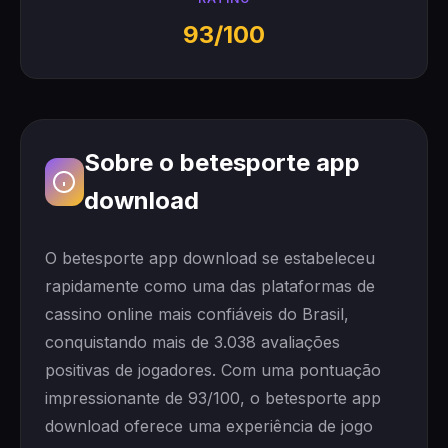
93/100
Sobre o betesporte app
download
O betesporte app download se estabeleceu
rapidamente como uma das plataformas de
cassino online mais confiáveis do Brasil,
conquistando mais de 3.038 avaliações
positivas de jogadores. Com uma pontuação
impressionante de 93/100, o betesporte app
download oferece uma experiência de jogo