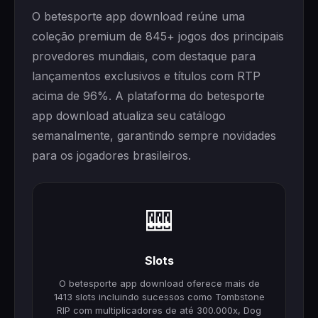
O betesporte app download reúne uma
coleção premium de 845+ jogos dos principais
provedores mundiais, com destaque para
lançamentos exclusivos e títulos com RTP
acima de 96%. A plataforma do betesporte
app download atualiza seu catálogo
semanalmente, garantindo sempre novidades
para os jogadores brasileiros.
🎰
Slots
O betesporte app download oferece mais de
1413 slots incluindo sucessos como Tombstone
RIP com multiplicadores de até 300.000x, Dog