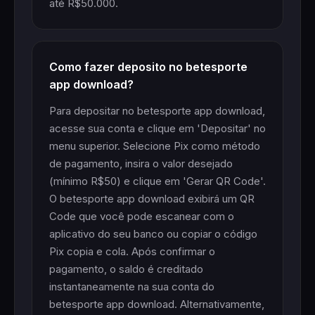
até R$50.000.
Como fazer deposito no betesporte
app download?
Para depositar no betesporte app download,
acesse sua conta e clique em 'Depositar' no
menu superior. Selecione Pix como método
de pagamento, insira o valor desejado
(mínimo R$50) e clique em 'Gerar QR Code'.
O betesporte app download exibirá um QR
Code que você pode escanear com o
aplicativo do seu banco ou copiar o código
Pix copia e cola. Após confirmar o
pagamento, o saldo é creditado
instantaneamente na sua conta do
betesporte app download. Alternativamente,