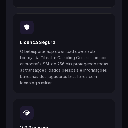
🛡
Licenca Segura
O betesporte app download opera sob
licença da Gibraltar Gambling Commission com
criptografia SSL de 256 bits protegendo todas
as transações, dados pessoais e informações
bancárias dos jogadores brasileiros com
tecnologia militar.
💎
VIP Program