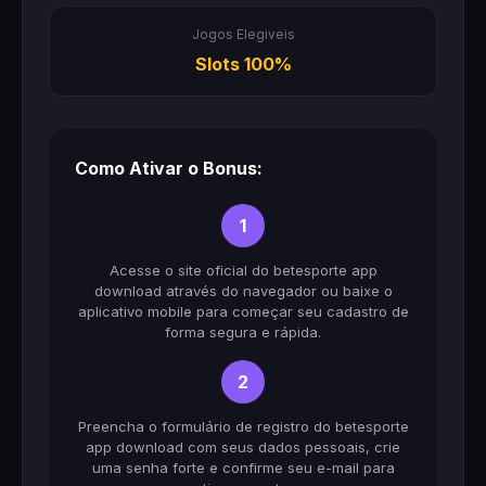
Jogos Elegiveis
Slots 100%
Como Ativar o Bonus:
1
Acesse o site oficial do betesporte app
download através do navegador ou baixe o
aplicativo mobile para começar seu cadastro de
forma segura e rápida.
2
Preencha o formulário de registro do betesporte
app download com seus dados pessoais, crie
uma senha forte e confirme seu e-mail para