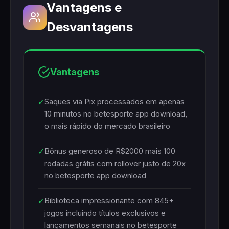
Vantagens e
Desvantagens
Vantagens
✓
Saques via Pix processados em apenas
10 minutos no betesporte app download,
o mais rápido do mercado brasileiro
✓
Bônus generoso de R$2000 mais 100
rodadas grátis com rollover justo de 20x
no betesporte app download
✓
Biblioteca impressionante com 845+
jogos incluindo títulos exclusivos e
lançamentos semanais no betesporte