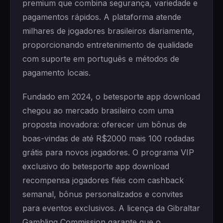
premium que combina segurança, variedade e
pagamentos rápidos. A plataforma atende
milhares de jogadores brasileiros diariamente,
proporcionando entretenimento de qualidade
com suporte em português e métodos de
pagamento locais.
Fundado em 2024, o betesporte app download
chegou ao mercado brasileiro com uma
proposta inovadora: oferecer um bônus de
boas-vindas de até R$2000 mais 100 rodadas
grátis para novos jogadores. O programa VIP
exclusivo do betesporte app download
recompensa jogadores fiéis com cashback
semanal, bônus personalizados e convites
para eventos exclusivos. A licença da Gibraltar
Gambling Commission garante que o