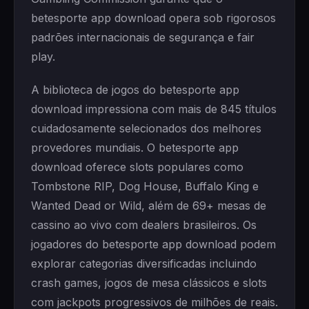
betesporte app download opera sob rigorosos
padrões internacionais de segurança e fair
play.
A biblioteca de jogos do betesporte app
download impressiona com mais de 845 títulos
cuidadosamente selecionados dos melhores
provedores mundiais. O betesporte app
download oferece slots populares como
Tombstone RIP, Dog House, Buffalo King e
Wanted Dead or Wild, além de 69+ mesas de
cassino ao vivo com dealers brasileiros. Os
jogadores do betesporte app download podem
explorar categorias diversificadas incluindo
crash games, jogos de mesa clássicos e slots
com jackpots progressivos de milhões de reais.