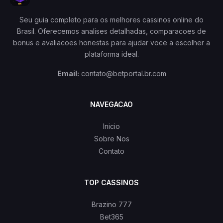
Seu guia completo para os melhores cassinos online do
Brasil. Oferecemos analises detalhadas, comparacoes de
bonus e avaliacoes honestas para ajudar voce a escolher a
plataforma ideal.
Email:
contato@betportal.br.com
NAVEGACAO
Inicio
Sobre Nos
Contato
TOP CASSINOS
Brazino 777
Bet365