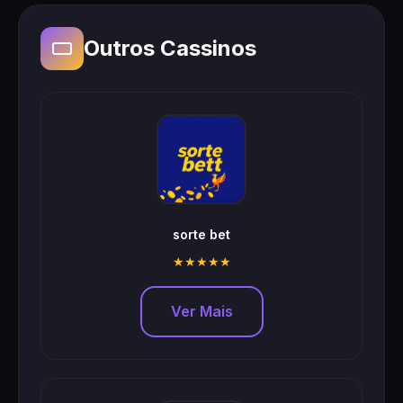
Outros Cassinos
sorte bet
★★★★★
Ver Mais