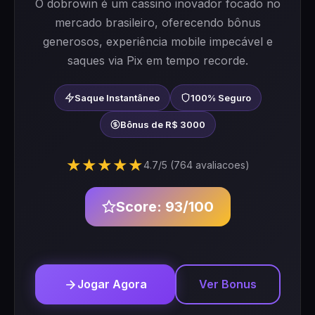
O dobrowin é um cassino inovador focado no
mercado brasileiro, oferecendo bônus
generosos, experiência mobile impecável e
saques via Pix em tempo recorde.
Saque Instantâneo
100% Seguro
Bônus de R$ 3000
★★★★★
4.7/5 (764 avaliacoes)
Score: 93/100
Jogar Agora
Ver Bonus