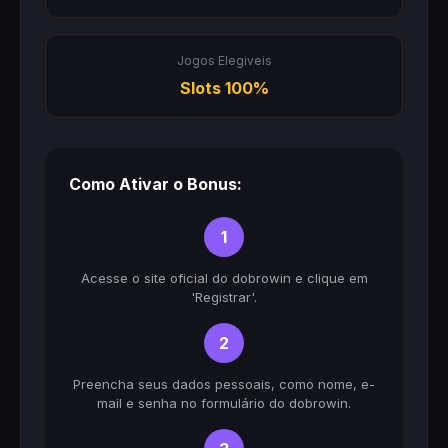
Jogos Elegiveis
Slots 100%
Como Ativar o Bonus:
1
Acesse o site oficial do dobrowin e clique em
'Registrar'.
2
Preencha seus dados pessoais, como nome, e-
mail e senha no formulário do dobrowin.