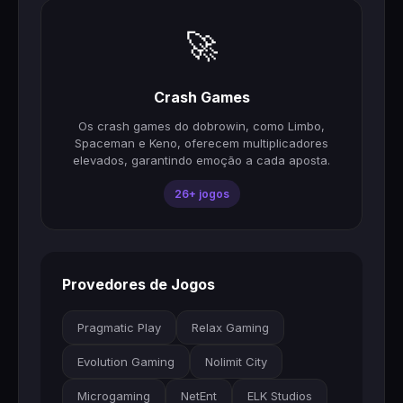
🚀
Crash Games
Os crash games do dobrowin, como Limbo,
Spaceman e Keno, oferecem multiplicadores
elevados, garantindo emoção a cada aposta.
26+ jogos
Provedores de Jogos
Pragmatic Play
Relax Gaming
Evolution Gaming
Nolimit City
Microgaming
NetEnt
ELK Studios