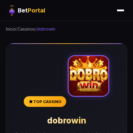
Bet
Portal
Inicio
/
Cassinos
/
dobrowin
TOP CASSINO
dobrowin