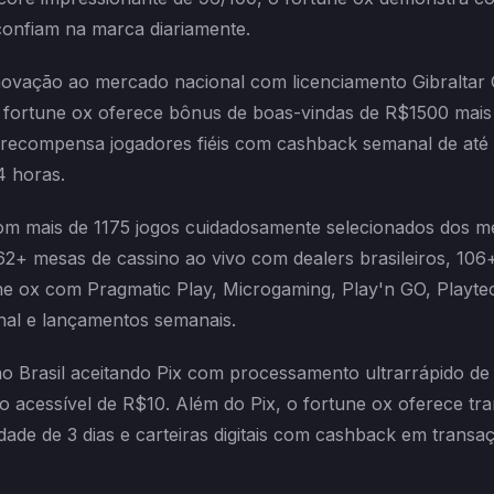
 confiam na marca diariamente.
novação ao mercado nacional com licenciamento Gibraltar
o fortune ox oferece bônus de boas-vindas de R$1500 mais 
recompensa jogadores fiéis com cashback semanal de até 
4 horas.
com mais de 1175 jogos cuidadosamente selecionados dos m
62+ mesas de cassino ao vivo com dealers brasileiros, 106
e ox com Pragmatic Play, Microgaming, Play'n GO, Playtech
onal e lançamentos semanais.
o Brasil aceitando Pix com processamento ultrarrápido de
o acessível de R$10. Além do Pix, o fortune ox oferece tr
dade de 3 dias e carteiras digitais com cashback em trans