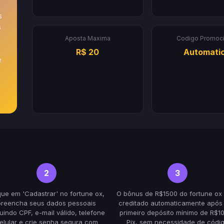
e
s
s
Aposta Maxima
Codigo Promoci
R$ 20
Automati
e
2
3
que em 'Cadastrar' no fortune ox,
O bônus de R$1500 do fortune ox
preencha seus dados pessoais
creditado automaticamente após
luindo CPF, e-mail válido, telefone
primeiro depósito mínimo de R$10
elular e crie senha segura com
Pix, sem necessidade de códi