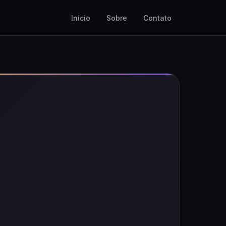
Inicio
Sobre
Contato