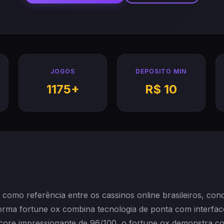
JOGOS
DEPOSITO MIN
1175+
R$ 10
como referência entre os cassinos online brasileiros, con
forma fortune ox combina tecnologia de ponta com interfac
score impressionante de 96/100, o fortune ox demonstra 