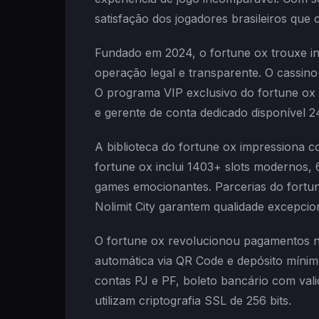
satisfação dos jogadores brasileiros que
Fundado em 2024, o fortune ox trouxe i
operação legal e transparente. O cassin
O programa VIP exclusivo do fortune ox 
e gerente de conta dedicado disponível 2
A biblioteca do fortune ox impressiona 
fortune ox inclui 1403+ slots modernos, 
games emocionantes. Parcerias do fortun
Nolimit City garantem qualidade excepci
O fortune ox revolucionou pagamentos n
automática via QR Code e depósito mínim
contas PJ e PF, boleto bancário com vali
utilizam criptografia SSL de 256 bits.