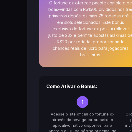
O fortune ox oferece pacote completo d
boas-vindas com R$1500 divididos nos trê
primeiros depósitos mais 75 rodadas gráti
em slots selecionados. Este bônus
exclusivo do fortune ox possui rollover
justo de 20x e permite apostas máximas d
R$20 por rodada, proporcionando
chances reais de lucro para jogadores
brasileiros.
Como Ativar o Bonus:
1
Acesse o site oficial do fortune ox
Cli
através do navegador ou baixe o
aplicativo nativo disponível para
inc
Android e iOS na página principal da
c