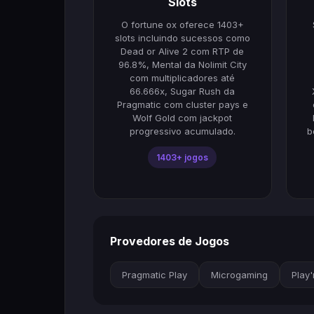
Slots
O fortune ox oferece 1403+
slots incluindo sucessos como
Dead or Alive 2 com RTP de
96.8%, Mental da Nolimit City
com multiplicadores até
66.666x, Sugar Rush da
Pragmatic com cluster pays e
Wolf Gold com jackpot
progressivo acumulado.
b
1403+ jogos
Provedores de Jogos
Pragmatic Play
Microgaming
Play