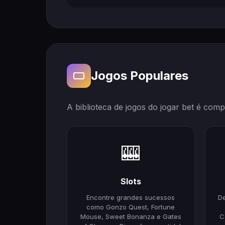
Jogos Populares
A biblioteca de jogos do jogar bet é comp
🎰
Slots
Encontre grandes sucessos
D
como Gonzo Quest, Fortune
Mouse, Sweet Bonanza e Gates
C