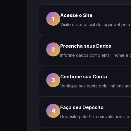
Acesse o Site
1
Visite o site oficial do jogar bet pe
Preencha seus Dados
2
Informe dados como email, nome e c
Confirme sua Conta
3
Verifique sua conta pelo link enviad
Faça seu Depósito
4
Deposite pelo Pix com valor mínimo